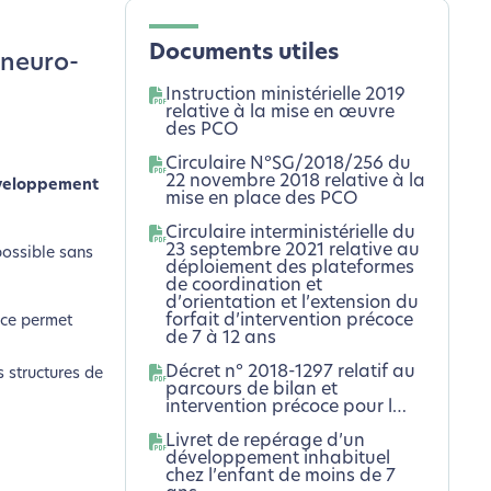
Documents utiles
 neuro-
Instruction ministérielle 2019
relative à la mise en œuvre
des PCO
Circulaire N°SG/2018/256 du
22 novembre 2018 relative à la
développement
mise en place des PCO
Circulaire interministérielle du
23 septembre 2021 relative au
possible sans
déploiement des plateformes
de coordination et
d’orientation et l’extension du
forfait d’intervention précoce
oce permet
de 7 à 12 ans
Décret n° 2018-1297 relatif au
 structures de
parcours de bilan et
intervention précoce pour l…
Livret de repérage d’un
développement inhabituel
chez l’enfant de moins de 7