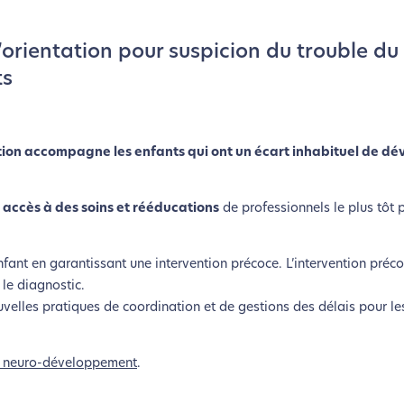
orientation pour suspicion du trouble du
ts
ation accompagne les enfants qui ont un écart inhabituel de 
r
accès à des soins et rééducations
de professionnels le plus tôt 
enfant en garantissant une intervention précoce. L’intervention préc
 le diagnostic.
velles pratiques de coordination et de gestions des délais pour les
u neuro-développement
.