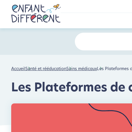
Accueil
Santé et rééducation
Soins médicaux
Les Plateformes d
Les Plateformes de 