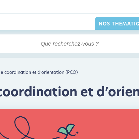
NOS THÉMATI
e coordination et d’orientation (PCO)
coordination et d’orie