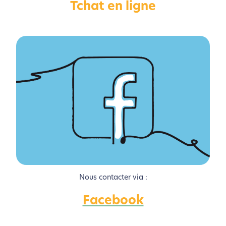
Tchat en ligne
Activer le Mode Eco
Annuler
Nous contacter via :
Facebook