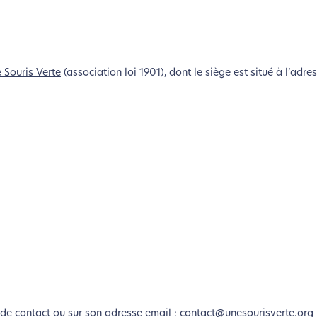
 Souris Verte
(association loi 1901), dont le siège est situé à l’adre
e de contact ou sur son adresse email :
contact@unesourisverte.org