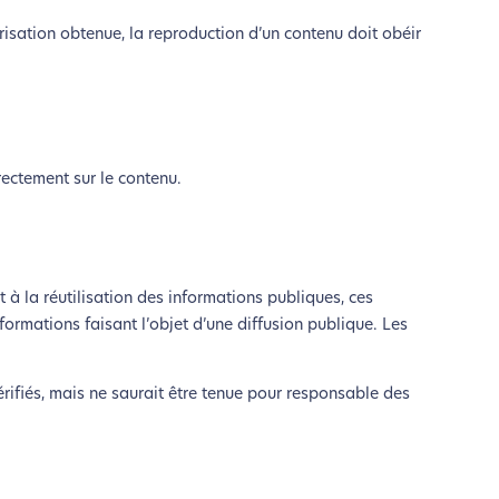
orisation obtenue, la reproduction d’un contenu doit obéir
rectement sur le contenu.
 à la réutilisation des informations publiques, ces
nformations faisant l’objet d’une diffusion publique. Les
érifiés, mais ne saurait être tenue pour responsable des