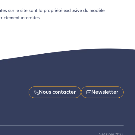
es sur le site sont la propriété exclusive du modèle
rictement interdites.
Nous contacter
Newsletter
Net.Com 2023