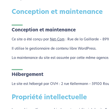
Conception et maintenance
Conception et maintenance
Ce site a été conçu par
Net-Com
: Rue de la Gaillarde – 89
Il utilise le gestionnaire de contenu libre WordPress.
La maintenance du site est assurée par cette même agence
Hébergement
Le site est hébergé par OVH : 2 rue Kellermann – 59100 Ro
L’é
Propriété intellectuelle
Nous avons d