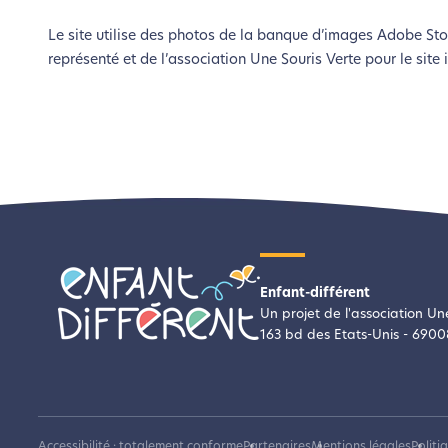
Le site utilise des photos de la banque d’images Adobe Stoc
représenté et de l’association Une Souris Verte pour le site 
Enfant-différent
Un projet de l'association Un
163 bd des Etats-Unis - 6900
Accessibilité : totalement conforme
Partenaires
Mentions légales
Politi