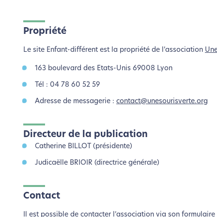
Propriété
Le site Enfant-différent est la propriété de l’association
Une
163 boulevard des Etats-Unis 69008 Lyon
Tél : 04 78 60 52 59
Adresse de messagerie :
contact@unesourisverte.org
Directeur de la publication
Catherine BILLOT (présidente)
Judicaëlle BRIOIR (directrice générale)
Contact
Il est possible de contacter l’association via son formulair