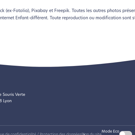
k (ex-Fotolia), Pixabay et Freepik. Toutes les autres photos présent
internet Enfant-différent. Toute reproduction ou modification sont st
e Souris Verte
8 Lyon
Mode Eco
que de confidentialité / Protection des données
Plan du site