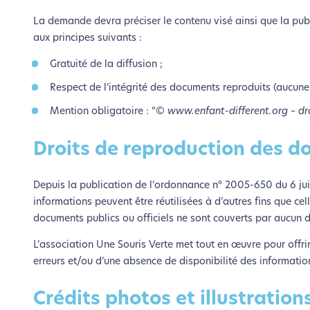
La demande devra préciser le contenu visé ainsi que la publi
aux principes suivants :
Gratuité de la diffusion ;
Respect de l’intégrité des documents reproduits (aucune 
Mention obligatoire : “
© www.enfant-different.org – dro
Droits de reproduction des do
Depuis la publication de l’ordonnance n° 2005-650 du 6 juin
informations peuvent être réutilisées à d’autres fins que cel
documents publics ou officiels ne sont couverts par aucun d
L’association Une Souris Verte met tout en œuvre pour offrir
erreurs et/ou d’une absence de disponibilité des informatio
Crédits photos et illustration