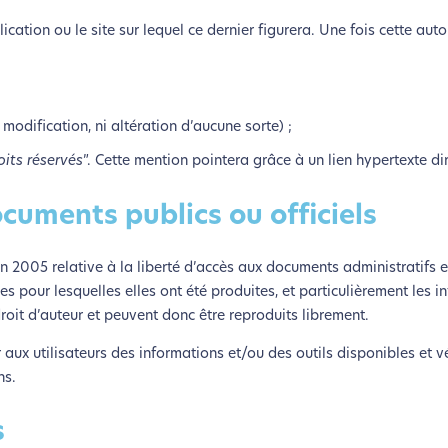
cation ou le site sur lequel ce dernier figurera. Une fois cette aut
modification, ni altération d’aucune sorte) ;
its réservés
”. Cette mention pointera grâce à un lien hypertexte di
cuments publics ou officiels
 2005 relative à la liberté d’accès aux documents administratifs et
les pour lesquelles elles ont été produites, et particulièrement les i
roit d’auteur et peuvent donc être reproduits librement.
 aux utilisateurs des informations et/ou des outils disponibles et v
ns.
s