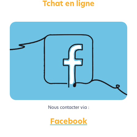
Tchat en ligne
Activer le Mode Eco
Annuler
Nous contacter via :
Facebook