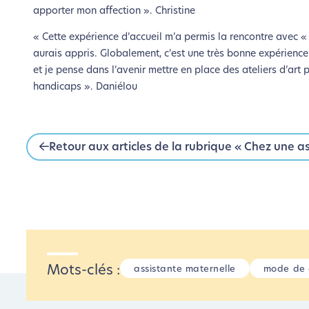
apporter mon affection ». Christine
« Cette expérience d’accueil m’a permis la rencontre avec « 
aurais appris. Globalement, c’est une très bonne expérienc
et je pense dans l’avenir mettre en place des ateliers d’art
handicaps ». Daniélou
Retour aux articles de la rubrique « Chez une a
Mots-clés :
assistante maternelle
mode de