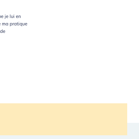
e je lui en
e ma pratique
 de