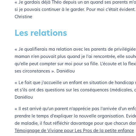
« Je gardais déjà Théo depuis un an quand ses parents m’on
si je pouvais continuer à le garder. Pour moi c’était évident. 
Christine
Les relations
« Je qualifierais ma relation avec les parents de privilégiée
maman n’en pouvait plus quand je l’ai rencontrée, elle souhai
qu’elle peut compter sur moi pour sa fille. L’écoute et la fle
ses circonstances ». Daniélou
« Le fait que j’accueille un enfant en situation de handicap
et s’ils ont des questions sur les conséquences (médicales, 
Daniélou
« Il est arrivé qu’un parent n’apprécie pas l’arrivée d’un enf
prendre le temps d’expliquer la nouvelle organisation. Evi
de maladie, il faut réfléchir davantage pour que chacun dan
Témoignage de Viviane pour Les Pros de la petite enfance