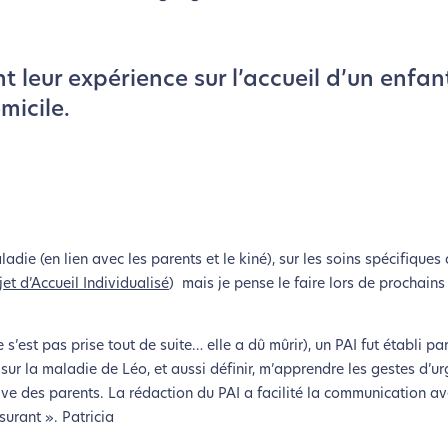
t leur expérience sur l’accueil d’un enfa
micile.
ladie (en lien avec les parents et le kiné), sur les soins spécifiques
jet d’Accueil Individualisé
) mais je pense le faire lors de prochains
e s’est pas prise tout de suite… elle a dû mûrir), un PAI fut établi p
r la maladie de Léo, et aussi définir, m’apprendre les gestes d’u
iative des parents. La rédaction du PAI a facilité la communication 
surant ». Patricia