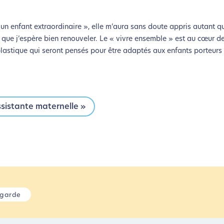
un enfant extraordinaire », elle m’aura sans doute appris autant qu
e que j’espère bien renouveler. Le « vivre ensemble » est au cœur d
 plastique qui seront pensés pour être adaptés aux enfants porteurs
ssistante maternelle »
 garde