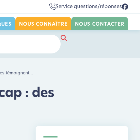
Service questions/réponses
QUES
NOUS CONNAÎTRE
NOUS CONTACTER
lles témoignent…
cap : des