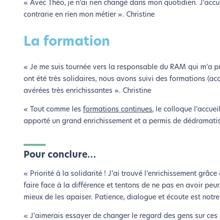
« Avec Théo, je n’ai rien changé dans mon quotidien. J’accue
contrarie en rien mon métier ». Christine
La formation
« Je me suis tournée vers la responsable du RAM qui m’a pr
ont été très solidaires, nous avons suivi des formations (acc
avérées très enrichissantes ». Christine
« Tout comme les
formations continues
, le colloque l’accue
apporté un grand enrichissement et a permis de dédramatiser
Pour conclure…
« Priorité à la solidarité ! J’ai trouvé l’enrichissement grâ
faire face à la différence et tentons de ne pas en avoir peu
mieux de les apaiser. Patience, dialogue et écoute est notre
« J’aimerais essayer de changer le regard des gens sur ces e