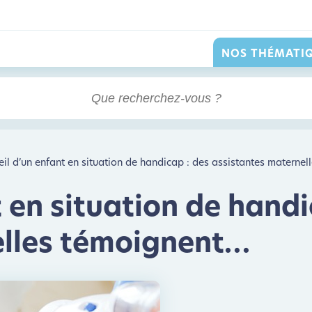
NOS THÉMATI
eil d’un enfant en situation de handicap : des assistantes materne
t en situation de handi
elles témoignent…