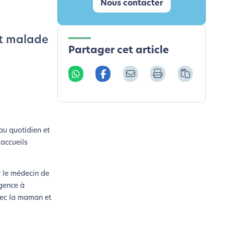
Nous contacter
nt malade
Partager cet article
 au quotidien et
 accueils
ar le médecin de
rgence à
avec la maman et