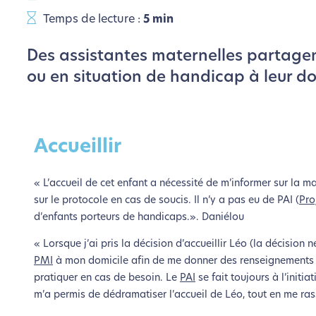
Temps de lecture :
5 min
Des assistantes maternelles partagen
ou en situation de handicap à leur do
Accueillir
« L’accueil de cet enfant a nécessité de m’informer sur la ma
sur le protocole en cas de soucis. Il n’y a pas eu de PAI (
Pro
d’enfants porteurs de handicaps.». Daniélou
« Lorsque j’ai pris la décision d’accueillir Léo (la décision n
PMI
à mon domicile afin de me donner des renseignements su
pratiquer en cas de besoin. Le
PAI
se fait toujours à l’init
m’a permis de dédramatiser l’accueil de Léo, tout en me ras