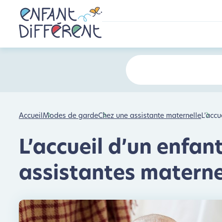
Accueil
Modes de garde
Chez une assistante maternelle
L’accu
L’accueil d’un enfan
assistantes matern