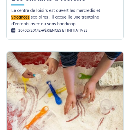
Le centre de loisirs est ouvert les mercredis et
vacances
scolaires ; il accueille une trentaine
d’enfants avec ou sans handicap.
20/02/2017
EXPÉRIENCES ET INITIATIVES