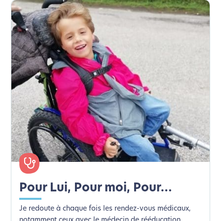
Merci pour votre contribution !
Activer le Mode Eco
Annuler
Pour Lui, Pour moi, Pour…
Je redoute à chaque fois les rendez-vous médicaux,
notamment ceux avec le médecin de rééducation