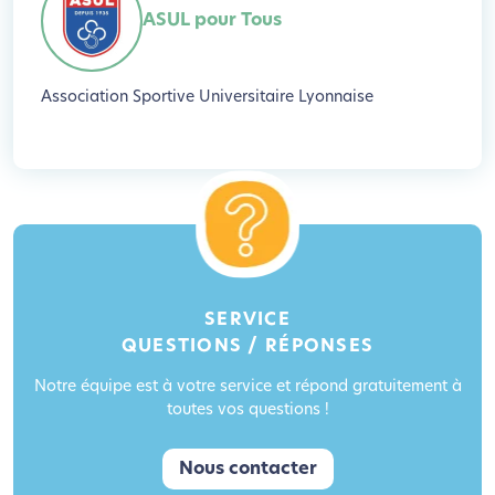
ASUL pour Tous
Association Sportive Universitaire Lyonnaise
SERVICE
QUESTIONS / RÉPONSES
Notre équipe est à votre service et répond gratuitement à
toutes vos questions !
Nous contacter