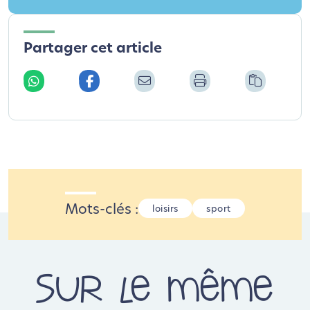
Partager cet article
Mots-clés :
loisirs
sport
Sur le même