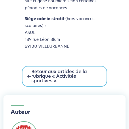
site Eugène Fournière selon certaines
périodes de vacances
Siège administratif
(hors vacances
scolaires) :
ASUL
189 rue Léon Blum
69100 VILLEURBANNE
Retour aux articles de la
rubrique « Activités
sportives »
Auteur