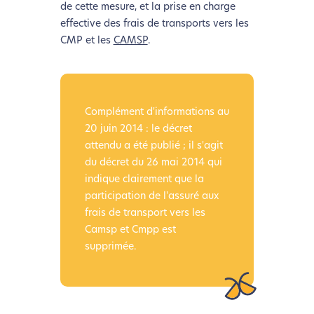
de cette mesure, et la prise en charge
effective des frais de transports vers les
CMP et les
CAMSP
.
Complément d'informations au
20 juin 2014 : le décret
attendu a été publié ; il s'agit
du décret du 26 mai 2014 qui
indique clairement que la
participation de l'assuré aux
frais de transport vers les
Camsp et Cmpp est
supprimée.