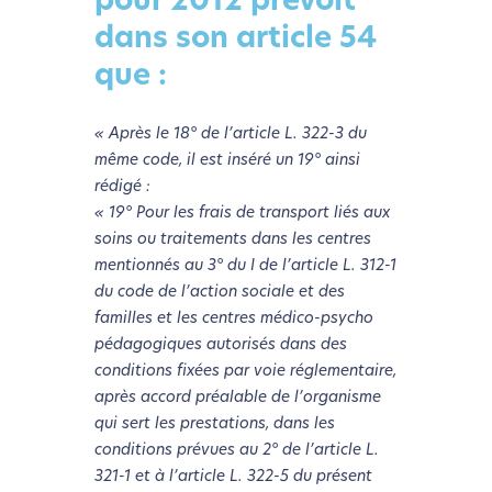
pour 2012 prévoit
dans son article 54
que :
« Après le 18° de l’article L. 322-3 du
même code, il est inséré un 19° ainsi
rédigé :
« 19° Pour les frais de transport liés aux
soins ou traitements dans les centres
mentionnés au 3° du I de l’article L. 312-1
du code de l’action sociale et des
familles et les centres médico-psycho
pédagogiques autorisés dans des
conditions fixées par voie réglementaire,
après accord préalable de l’organisme
L’écoconception, ça vous
qui sert les prestations, dans les
concerne aussi !
conditions prévues au 2° de l’article L.
321-1 et à l’article L. 322-5 du présent