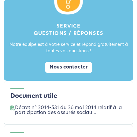
SERVICE
QUESTIONS / RÉPONSES
Notre équipe est à votre service et répond gratuitement à
toutes vos questions !
Nous contacter
Document utile
Décret n° 2014-531 du 26 mai 2014 relatif à la
participation des assurés sociau…