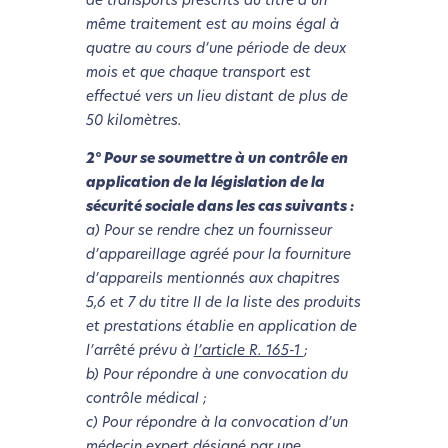
de transports prescrits au titre d’un
même traitement est au moins égal à
quatre au cours d’une période de deux
mois et que chaque transport est
effectué vers un lieu distant de plus de
50 kilomètres.
2° Pour se soumettre à un contrôle en
application de la législation de la
sécurité sociale dans les cas suivants :
a) Pour se rendre chez un fournisseur
d’appareillage agréé pour la fourniture
d’appareils mentionnés aux chapitres
5,6 et 7 du titre II de la liste des produits
et prestations établie en application de
l’arrêté prévu à
l’article R. 165-1
;
b) Pour répondre à une convocation du
contrôle médical ;
c) Pour répondre à la convocation d’un
médecin expert désigné par une