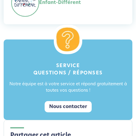
Enfant-Différent
SERVICE
QUESTIONS / RÉPONSES
Notre équipe est à votre service et répond gratuitement à
toutes vos questions !
Nous contacter
Partager cet article