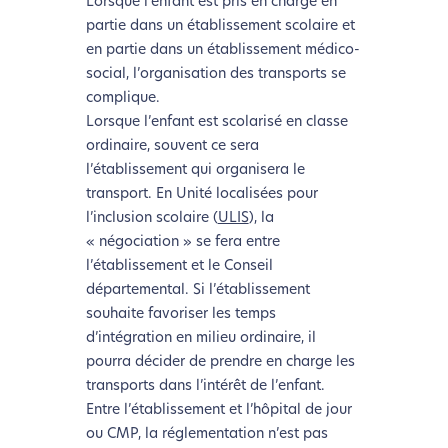
Lorsque l’enfant est pris en charge en
l’écoconception.
partie dans un établissement scolaire et
Merci pour votre contribution !
en partie dans un établissement médico-
social, l’organisation des transports se
Activer le Mode Eco
Annuler
complique.
Lorsque l’enfant est scolarisé en classe
ordinaire, souvent ce sera
l’établissement qui organisera le
transport. En
Unité localisées pour
l’inclusion scolaire
(
ULIS
), la
« négociation » se fera entre
l’établissement et le Conseil
départemental. Si l’établissement
souhaite favoriser les temps
d’intégration en milieu ordinaire, il
pourra décider de prendre en charge les
transports dans l’intérêt de l’enfant.
Entre l’établissement et l’hôpital de jour
ou CMP, la réglementation n’est pas