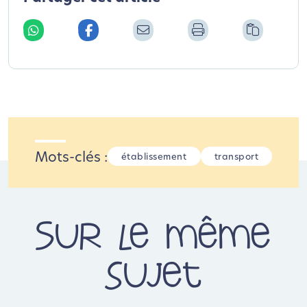
Mots-clés :
établissement
transport
Sur le même
sujet