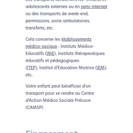
adolescents externes ou en
semi-internat
ou des transports de week-end,
permissions, soins ambulatoires,
transferts, etc.
Cela concerne les
établissements
médico-sociaux
:
Instituts Médico-
Educatifs (
IME
),
Instituts thérapeutiques
éducatifs et pédagogiques
(
ITEP)
,
Institut d’Education Motrice (
IEM
),
etc.
Votre enfant peut bénéficier d’un
transport pour se rendre au Centre
d’Action Médico Sociale Précoce
(CAMSP)