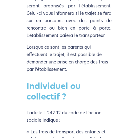
seront organisés par l’établissement.
Celui-ci vous informera si le trajet se fera
sur un parcours avec des points de
rencontre ou bien en porte à porte.
L’établissement paiera le transporteur.
Lorsque ce sont les parents qui
effectuent le trajet, il est possible de
demander une prise en charge des frais
par l’établissement.
Individuel ou
collectif ?
L’article L.242-12 du code de l’action
sociale indique :
« Les frais de transport des enfants et