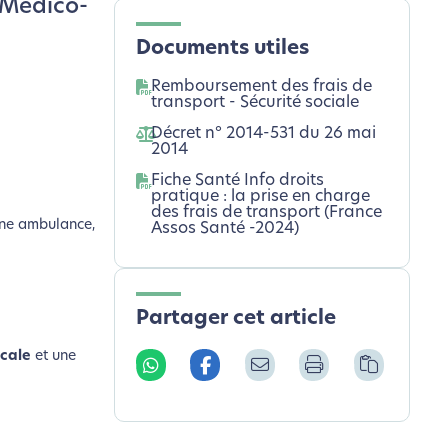
 Médico-
Documents utiles
Remboursement des frais de
transport - Sécurité sociale
Décret n° 2014-531 du 26 mai
2014
Fiche Santé Info droits
pratique : la prise en charge
des frais de transport (France
’une ambulance,
Assos Santé -2024)
Partager cet article
icale
et une