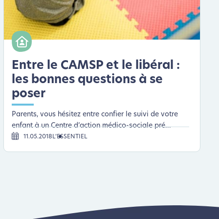
Entre le CAMSP et le libéral :
les bonnes questions à se
poser
Parents, vous hésitez entre confier le suivi de votre
enfant à un Centre d’action médico-sociale pré...
11.05.2018
L’ESSENTIEL