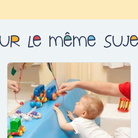
ur le même suj