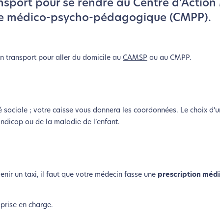
ansport pour se rendre au Centre d’Action
re médico-psycho-pédagogique (CMPP).
n transport pour aller du domicile au
CAMSP
ou au CMPP.
ité sociale ; votre caisse vous donnera les coordonnées. Le choix d
andicap ou de la maladie de l’enfant.
enir un taxi, il faut que votre médecin fasse une
prescription méd
 prise en charge.