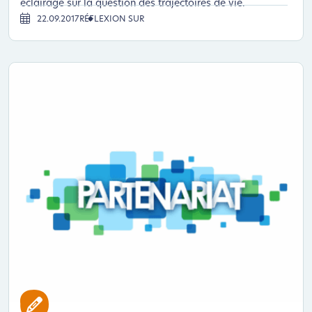
éclairage sur la question des trajectoires de vie.
22.09.2017
RÉFLEXION SUR