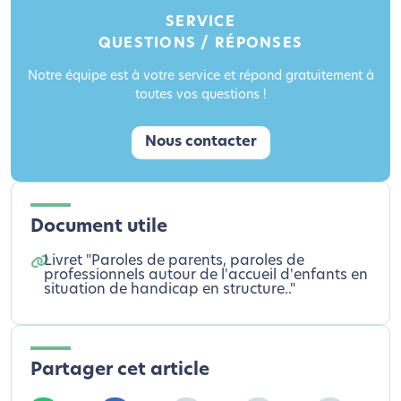
SERVICE
QUESTIONS / RÉPONSES
Notre équipe est à votre service et répond gratuitement à
toutes vos questions !
Nous contacter
Document utile
Livret "Paroles de parents, paroles de
professionnels autour de l'accueil d'enfants en
situation de handicap en structure.."
Partager cet article