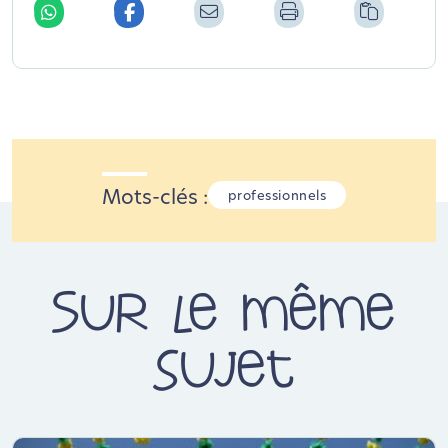
Mots-clés :
professionnels
Sur le même
sujet