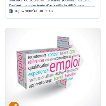
situation douloureuse. Certaines sociétés rejettent
l’enfant, la notre tente d’accueillir la différence.
09/09/2018
RÉFLEXION SUR