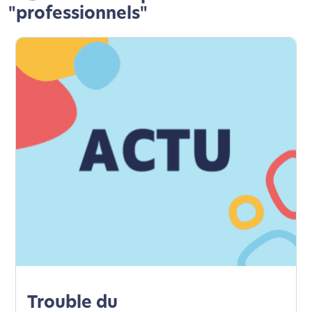
"professionnels"
Trouble du