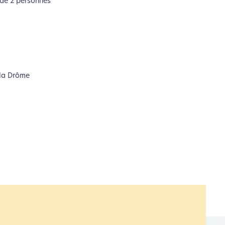
 de 2 personnes
 la Drôme