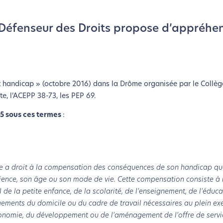
Défenseur des Droits propose d’appréhen
 et handicap » (octobre 2016) dans la Drôme organisée par le Collè
e, l’ACEPP 38-73, les PEP 69.
05 sous ces termes
:
apée a droit à la compensation des conséquences de son handicap qu
ficience, son âge ou son mode de vie. Cette compensation consiste à
il de la petite enfance, de la scolarité, de l'enseignement, de l'éduca
gements du domicile ou du cadre de travail nécessaires au plein ex
tonomie, du développement ou de l'aménagement de l'offre de servi