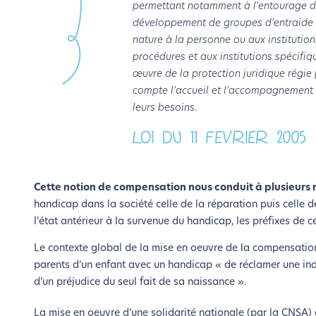
permettant notamment à l'entourage de
développement de groupes d'entraide m
nature à la personne ou aux institutio
procédures et aux institutions spécif
œuvre de la protection juridique régie p
compte l'accueil et l'accompagnement
leurs besoins.
LOI DU 11 FEVRIER 2005
Cette notion de compensation nous conduit à plusieurs
handicap dans la société celle de la réparation puis celle de
l’état antérieur à la survenue du handicap, les préfixes de c
Le contexte global de la mise en oeuvre de la compensation
parents d’un enfant avec un handicap « de réclamer une inde
d’un préjudice du seul fait de sa naissance ».
La mise en oeuvre d’une solidarité nationale (par la CNSA) ou