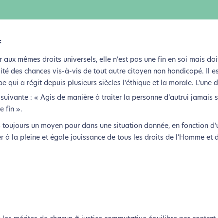
:
aux mêmes droits universels, elle n’est pas une fin en soi mais doi
té des chances vis-à-vis de tout autre citoyen non handicapé. Il 
pe qui a régit depuis plusieurs siècles l’éthique et la morale. L’une
 suivante : « Agis de manière à traiter la personne d’autrui jamais
 fin ».
s toujours un moyen pour dans une situation donnée, en fonction d
 à la pleine et égale jouissance de tous les droits de l’Homme et d