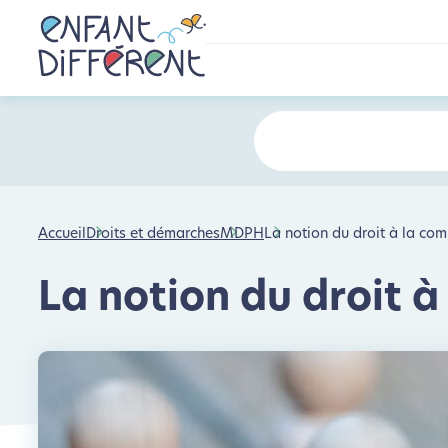
Accueil
Droits et démarches
MDPH
La notion du droit à la co
La notion du droit 