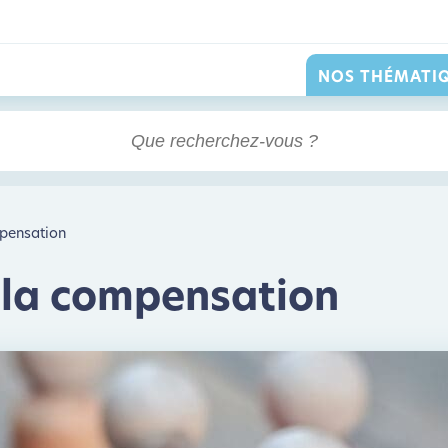
NOS THÉMATI
mpensation
à la compensation