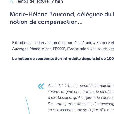
Temps de lecture :
7 min
Marie-Hélène Boucand, déléguée du 
notion de compensation…
Extrait de son intervention à la journée d’étude « Enfance
Auvergne Rhône-Alpes, l’ESSSE, l’Association Une souris vert
La notion de compensation introduite dans la loi de 20
Art. L. 114-1-1. - La personne handic
soient l'origine et la nature de sa dé
à ses besoins, qu'il s'agisse de l'accue
l'insertion professionnelle, des aména
sa citoyenneté et de sa capacité d'au