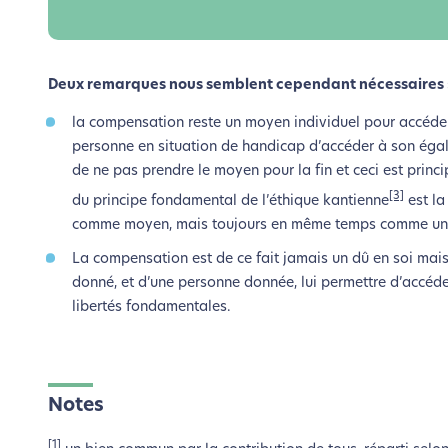
Deux remarques nous semblent cependant nécessaires 
la compensation reste un moyen individuel pour accéder 
personne en situation de handicap d’accéder à son égali
de ne pas prendre le moyen pour la fin et ceci est princi
[3]
du principe fondamental de l’éthique kantienne
est la
comme moyen, mais toujours en même temps comme une
La compensation est de ce fait jamais un dû en soi mai
donné, et d’une personne donnée, lui permettre d’accéder
libertés fondamentales.
Notes
[1]