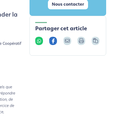
Nous contacter
der la
Partager cet article
ge Coopératif
els que
 répondre
tion, de
ercice de
ce,