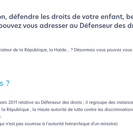
on, défendre les droits de votre enfant, b
pouvez vous adresser au Défenseur des dr
édiateur de la République, la Halde… ? Désormais vous pouvez vous
s ?
ars 2011 relative au Défenseur des droits ; il regroupe des instance
la République , la Haute autorité de lutte contre les discrimination
.
ui n’est pas soumise à l’autorité hiérarchique d’un ministre).