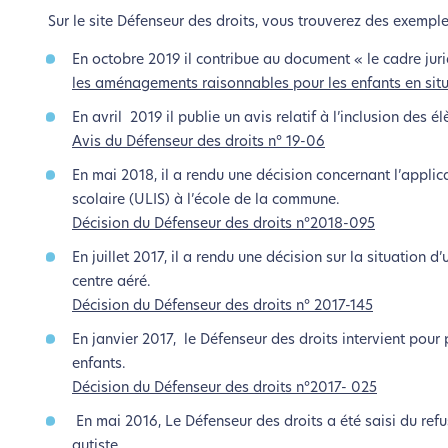
Sur le site Défenseur des droits, vous trouverez des exemple
En octobre 2019 il contribue au document « le cadre juri
les aménagements raisonnables pour les enfants en sit
En avril 2019 il publie un avis relatif à l’inclusion des é
Avis du Défenseur des droits n° 19-06
En mai 2018, il a rendu une décision concernant l’applica
scolaire (ULIS) à l’école de la commune.
Décision du Défenseur des droits n°
2018-095
En juillet 2017, il a rendu une décision sur la situation
centre aéré.
Décision du Défenseur des droits n° 2017-145
En janvier 2017, le Défenseur des droits intervient pour
enfants.
Décision du Défenseur des droits n°2017- 025
En mai 2016, Le Défenseur des droits a été saisi du refus
autiste.