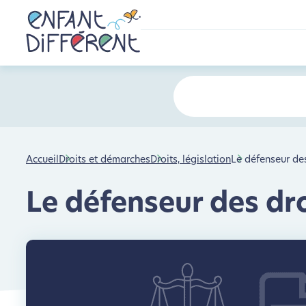
Accueil
Droits et démarches
Droits, législation
Le défenseur des
Le défenseur des dr