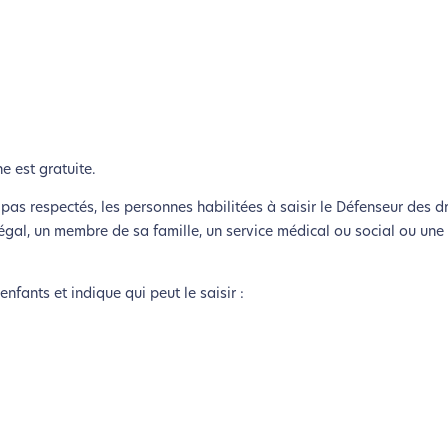
ne est gratuite.
as respectés, les personnes habilitées à saisir le Défenseur des dr
légal, un membre de sa famille, un service médical ou social ou une
enfants et indique qui peut le saisir :