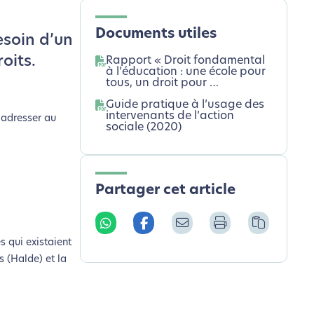
Documents utiles
esoin d’un
oits.
Rapport « Droit fondamental
à l’éducation : une école pour
tous, un droit pour …
Guide pratique à l’usage des
intervenants de l’action
 adresser au
sociale (2020)
Partager cet article
s qui existaient
s (Halde) et la