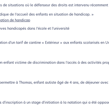
s de situations où le défenseur des droits est intervenu récemment 
dique de l’accueil des enfants en situation de handicap. »
uation de handicap
lèves handicapés dans l’école et l’université
tion d’un tarif de cantine « Extérieur » aux enfants scolarisés en Un
 d’un enfant victime de discrimination dans l’accès à des activités p
 permettre à Thomas, enfant autiste âgé de 4 ans, de déjeuner avec 
 d’inscription à un stage d’initiation à la natation qui a été oppos