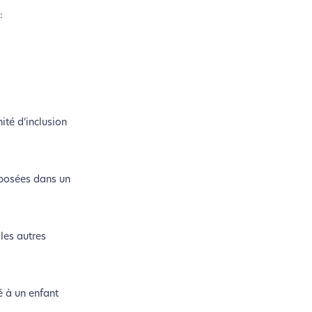
:
ité d’inclusion
roposées dans un
les autres
é à un enfant