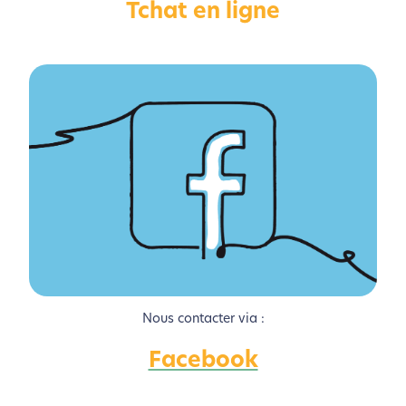
Tchat en ligne
Activer le Mode Eco
Annuler
Nous contacter via :
Facebook