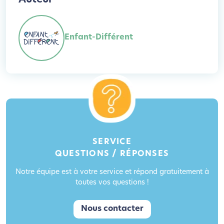
Enfant-Différent
SERVICE
QUESTIONS / RÉPONSES
Notre équipe est à votre service et répond gratuitement à
toutes vos questions !
Nous contacter