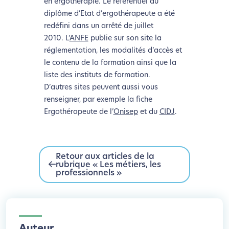
en ergothérapie. Le référentiel du
diplôme d’Etat d’ergothérapeute a été
redéfini dans un arrêté de juillet
2010. L’
ANFE
publie sur son site la
réglementation, les modalités d’accès et
le contenu de la formation ainsi que la
liste des instituts de formation.
D’autres sites peuvent aussi vous
renseigner, par exemple la fiche
Ergothérapeute de l’
Onisep
et du
CIDJ
.
Retour aux articles de la
rubrique « Les métiers, les
professionnels »
Auteur