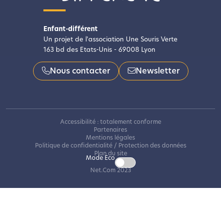
Enfant-différent
Un projet de l'association Une Souris Verte
163 bd des Etats-Unis - 69008 Lyon
Nous contacter
Newsletter
Accessibilité : totalement conforme
Partenaires
Mentions légales
Politique de confidentialité / Protection des données
Plan du site
Mode Eco
Net.Com 2023