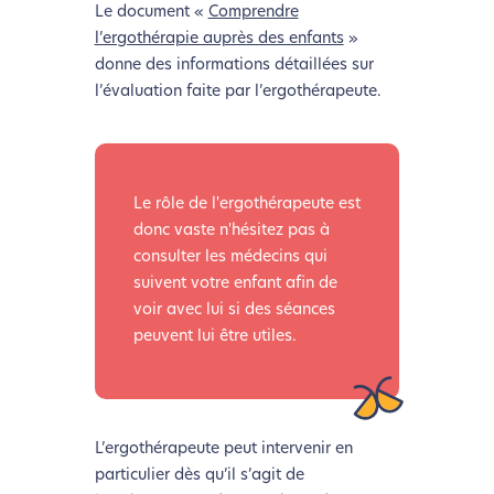
Le document «
Comprendre
l’ergothérapie auprès des enfants
»
donne des informations détaillées sur
l’évaluation faite par l’ergothérapeute.
Le rôle de l'ergothérapeute est
donc vaste n'hésitez pas à
consulter les médecins qui
suivent votre enfant afin de
voir avec lui si des séances
peuvent lui être utiles.
L’ergothérapeute peut intervenir en
particulier dès qu’il s’agit de