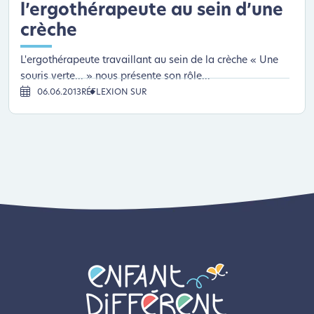
l’ergothérapeute au sein d’une
crèche
L'ergothérapeute travaillant au sein de la crèche « Une
souris verte... » nous présente son rôle...
06.06.2013
RÉFLEXION SUR