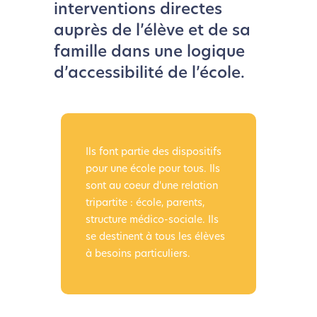
interventions directes
auprès de l’élève et de sa
famille dans une logique
d’accessibilité de l’école.
Ils font partie des dispositifs
pour une école pour tous. Ils
sont au coeur d'une relation
tripartite : école, parents,
structure médico-sociale. Ils
se destinent à tous les élèves
à besoins particuliers.