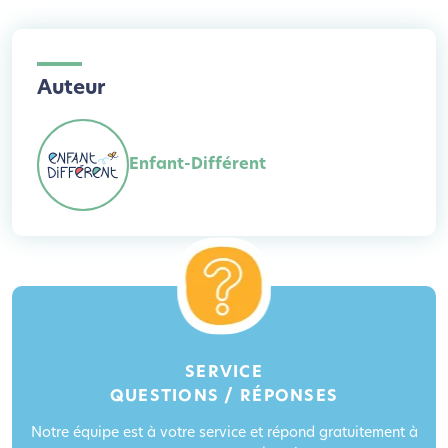
Auteur
Enfant-Différent
SERVICE
QUESTIONS / RÉPONSES
Notre équipe est à votre service et répond gratuitement à