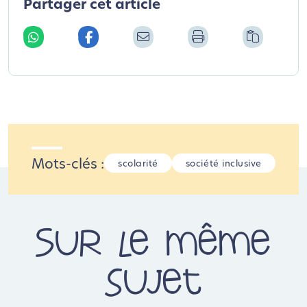
Partager cet article
Mots-clés :
scolarité
société inclusive
Sur le même
sujet