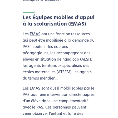
deviendrez ainsi un acteur majeur de
l’écoconception.
Merci pour votre contribution !
Les Équipes mobiles d’appui
à la scolarisation (EMAS)
Activer le Mode Eco
Annuler
Les
EMAS
ont une fonction ressources
qui peut être mobilisée à la demande du
PAS : soutenir les équipes
pédagogiques, les accompagnant des
élèves en situation de handicap (
AESH
),
les agents territoriaux spécialisés des
écoles maternelles (ATSEM), les agents
du temps méridien…
Les EMAS sont aussi mobilisables par le
PAS pour une intervention directe auprès
d’un élève dans une complémentarité
avec le PAS. Ces personnes peuvent
venir observer l’enfant et faire des