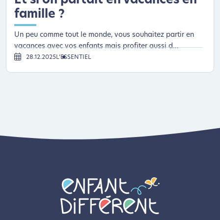
Et si on partait en vacances en
famille ?
Un peu comme tout le monde, vous souhaitez partir en
vacances avec vos enfants mais profiter aussi d...
28.12.2025
L’ESSENTIEL