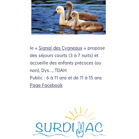
le «
Signal des Cygneaux
» propose
des séjours courts (3 à 7 nuits) et
accueille des enfants précoces (ou
non), Dys…, TDAH
Public : 6 à 11 ans et de 11 à 15 ans
Page Facebook