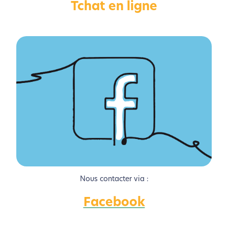
Tchat en ligne
Activer le Mode Eco
Annuler
Nous contacter via :
Facebook