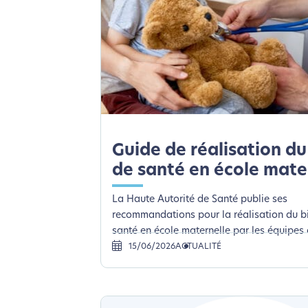
le parcourir dans son Mode Eco. Ce
Guide de réalisation du
de santé en école mate
La Haute Autorité de Santé publie ses
recommandations pour la réalisation du b
santé en école maternelle par les équipes
15/06/2026
ACTUALITÉ