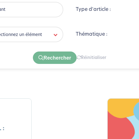
Type d'article :
Thématique :
éctionnez un élément
Rechercher
Réinitialiser