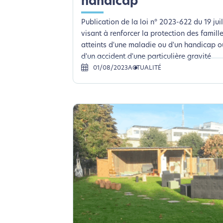
handicap
Publication de la loi n° 2023-622 du 19 jui
visant à renforcer la protection des famille
atteints d'une maladie ou d'un handicap o
d'un accident d'une particulière gravité
01/08/2023
ACTUALITÉ