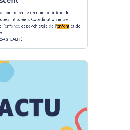
escent
ie une nouvelle recommandation de
ques intitulée « Coordination entre
 l’enfance et psychiatrie de l’
enfant
et de
 »
25
ACTUALITÉ