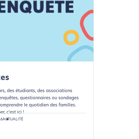
tes
rs, des étudiants, des associations
enquêtes, questionnaires ou sondages
omprendre le quotidien des familles.
r, c'est ici !
26
ACTUALITÉ