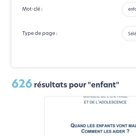
Mot-clé :
Type de page :
Sél
626
résultats pour "enfant"