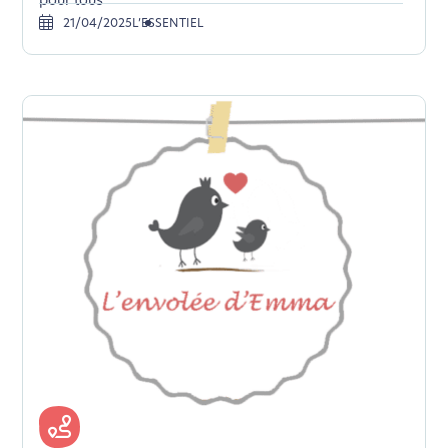
pour tous
21/04/2025
L’ESSENTIEL
L’écoconception, ça vous
concerne aussi !