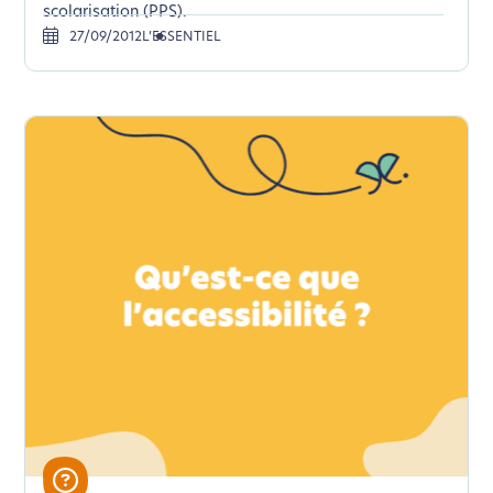
scolarisation (PPS).
27/09/2012
L’ESSENTIEL