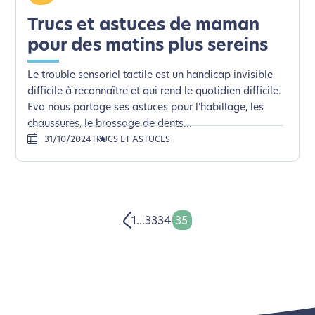
Trucs et astuces de maman
pour des matins plus sereins
Le trouble sensoriel tactile est un handicap invisible
difficile à reconnaître et qui rend le quotidien difficile.
Eva nous partage ses astuces pour l’habillage, les
chaussures, le brossage de dents...
31/10/2024
TRUCS ET ASTUCES
1
...
33
34
35