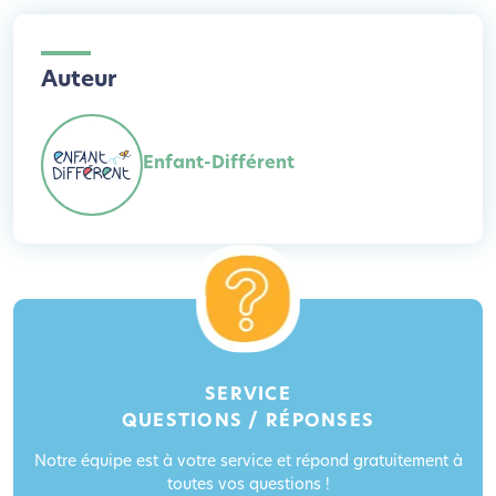
Auteur
Enfant-Différent
SERVICE
QUESTIONS / RÉPONSES
Notre équipe est à votre service et répond gratuitement à
toutes vos questions !