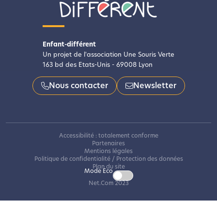
Enfant-différent
Un projet de l'association Une Souris Verte
163 bd des Etats-Unis - 69008 Lyon
Nous contacter
Newsletter
Accessibilité : totalement conforme
Partenaires
Mentions légales
Politique de confidentialité / Protection des données
Plan du site
Mode Eco
Net.Com 2023