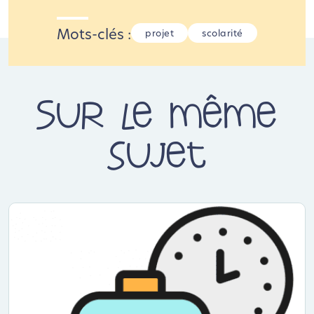
Mots-clés :
projet
scolarité
Sur le même
sujet