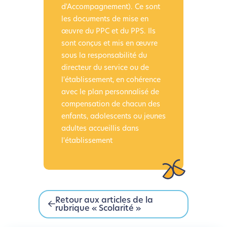
d'Accompagnement). Ce sont
les documents de mise en
œuvre du PPC et du PPS. Ils
sont conçus et mis en œuvre
sous la responsabilité du
directeur du service ou de
l'établissement, en cohérence
avec le plan personnalisé de
compensation de chacun des
enfants, adolescents ou jeunes
adultes accueillis dans
l'établissement
Retour aux articles de la
rubrique « Scolarité »