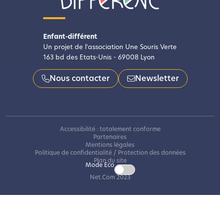
Enfant-différent
Un projet de l'association Une Souris Verte
163 bd des Etats-Unis - 69008 Lyon
Nous contacter
Newsletter
Accessibilité : totalement conforme
Partenaires
Mentions légales
Politique de confidentialité / Protection des données
Plan du site
Mode Eco
Net.Com 2023