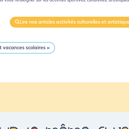
 vous renseigner sur les activités sportives, culturelles, artistiques
Lire nos articles activités culturelles et artistiqu
t vacances scolaires »