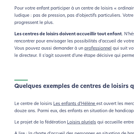
Pour votre enfant participer à un centre de loisirs « ordinai
ludique : pas de pression, pas d’objectifs particuliers. Votr
progressent le plus.
Les centres de loisirs doivent accueillir tout enfant
. N’hé
rencontrer pour envisager les possibilités d’accueil de votre
Vous pouvez aussi demander à un
professionnel
qui suit vo
le directeur. Il s’agit souvent d’une étape décisive qui perm
Quelques exemples de centres de loisirs qu
Le centre de loisirs
Les enfants d’Hélène
est ouvert les merc
douze ans. Parmi eux, des enfants en situation de handicap
Le projet de la fédération
Loisirs pluriels
qui accueille entre
A lire : la charte d’accueil des personnes en situation de ha