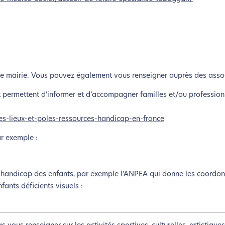
otre mairie. Vous pouvez également vous renseigner auprès des asso
et permettent d’informer et d’accompagner familles et/ou profession
es-lieux-et-poles-ressources-handicap-en-france
ar exemple :
du handicap des enfants, par exemple l’ANPEA qui donne les coordo
fants déficients visuels :