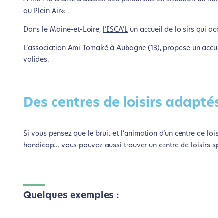
au Plein Air
« .
Dans le Maine-et-Loire,
l’ESCA’L
un accueil de loisirs qui ac
L’association
Ami Tomaké
à Aubagne (13), propose un accuei
valides.
Des centres de loisirs adapté
Si vous pensez que le bruit et l’animation d’un centre de loi
handicap… vous pouvez aussi trouver un centre de loisirs sp
L’é
Nous avons d
Quelques exemples :
Si vous aussi vous souhaite