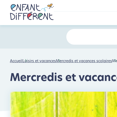
Accueil
Loisirs et vacances
Mercredis et vacances scolaires
Me
Mercredis et vacances