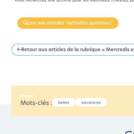
Vous recherchez une activité pour les mercredis, n’hésitez pas
Lire nos articles "activités sportives"
Retour aux articles de la rubrique « Mercredis e
Mots-clés :
loisirs
vacances