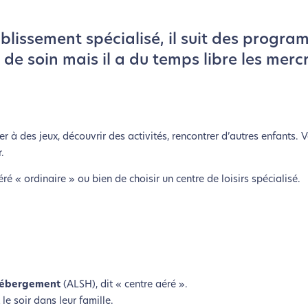
ablissement spécialisé, il suit des progr
de soin mais il a du temps libre les mercr
er à des jeux, découvrir des activités, rencontrer d’autres enfants. V
.
aéré « ordinaire » ou bien de choisir un centre de loisirs spécialisé.
 Hébergement
(ALSH), dit « centre aéré ».
le soir dans leur famille.