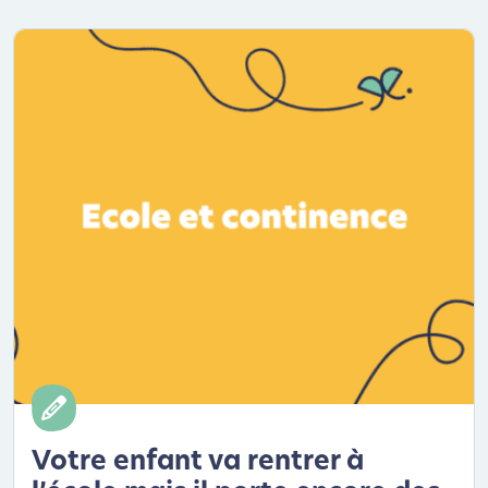
Votre enfant va rentrer à