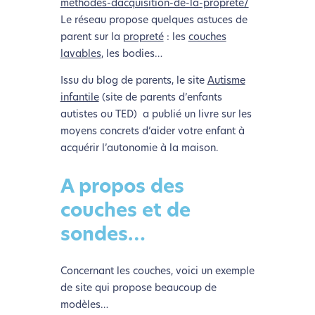
methodes-dacquisition-de-la-proprete/
Le réseau propose quelques astuces de
parent sur la
propreté
: les
couches
lavables
, les bodies…
Issu du blog de parents, le site
Autisme
infantile
(site de parents d’enfants
autistes ou TED) a publié un livre sur les
moyens concrets d’aider votre enfant à
acquérir l’autonomie à la maison.
A propos des
couches et de
sondes…
Concernant les couches, voici un exemple
de site qui propose beaucoup de
modèles…