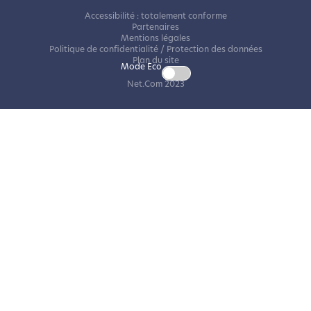
Accessibilité : totalement conforme
Partenaires
Mentions légales
Politique de confidentialité / Protection des données
Plan du site
Mode Eco
Net.Com 2023