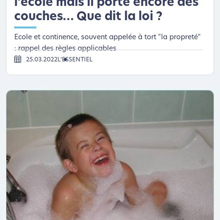
l’école mais il porte encore des
couches… Que dit la loi ?
Ecole et continence, souvent appelée à tort "la propreté"
: rappel des règles applicables
25.03.2022
L’ESSENTIEL