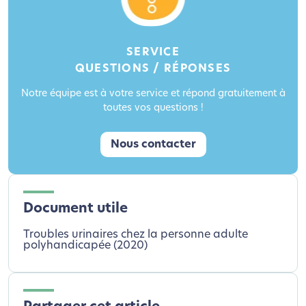
SERVICE
QUESTIONS / RÉPONSES
Notre équipe est à votre service et répond gratuitement à
toutes vos questions !
Nous contacter
Document utile
Troubles urinaires chez la personne adulte
polyhandicapée (2020)