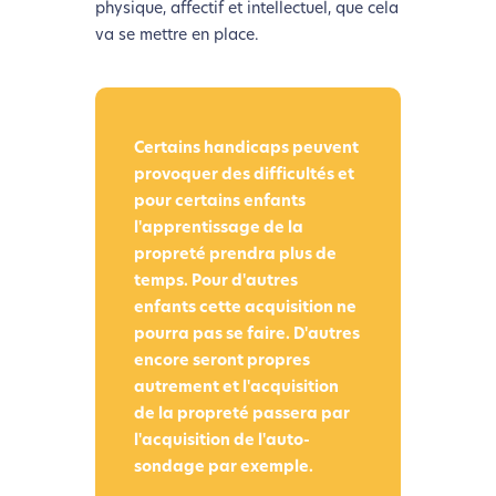
physique, affectif et intellectuel, que cela
va se mettre en place.
Certains handicaps peuvent
provoquer des difficultés et
pour certains enfants
l'apprentissage de la
propreté prendra plus de
temps. Pour d'autres
enfants cette acquisition ne
pourra pas se faire. D'autres
encore seront propres
autrement et l'acquisition
de la propreté passera par
l'acquisition de l'auto-
sondage par exemple.