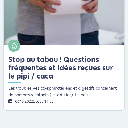
Stop au tabou ! Questions
fréquentes et idées reçues sur
le pipi / caca
Les troubles vésico-sphinctériens et digestifs concernent
de nombreux enfants ( et adultes). Ils peu...
06.10.2022
L’ESSENTIEL