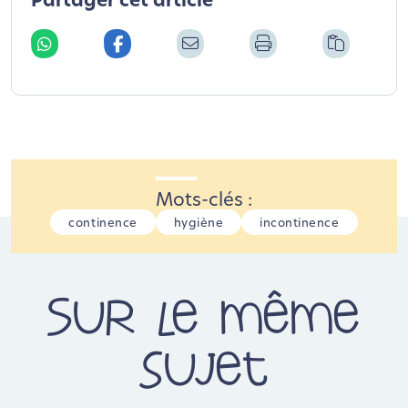
Partager cet article
Mots-clés :
continence
hygiène
incontinence
Sur le même
sujet