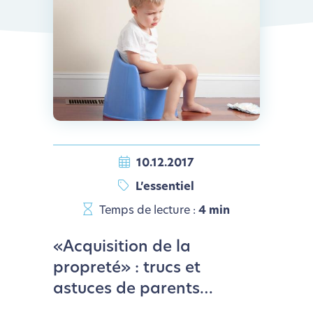
10.12.2017
L’essentiel
Temps de lecture :
4 min
«Acquisition de la
propreté» : trucs et
astuces de parents…