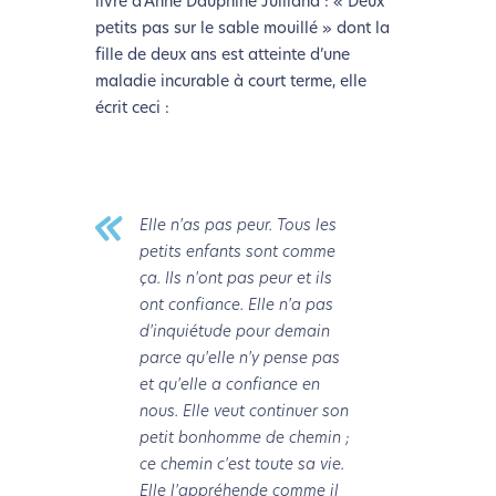
livre d’Anne Dauphine Julliand : « Deux
petits pas sur le sable mouillé » dont la
fille de deux ans est atteinte d’une
maladie incurable à court terme, elle
écrit ceci :
Elle n'as pas peur. Tous les
petits enfants sont comme
ça. Ils n'ont pas peur et ils
ont confiance. Elle n'a pas
d'inquiétude pour demain
parce qu'elle n'y pense pas
et qu'elle a confiance en
nous. Elle veut continuer son
petit bonhomme de chemin ;
ce chemin c'est toute sa vie.
Elle l'appréhende comme il