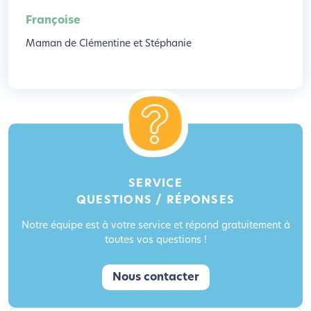
Françoise
Maman de Clémentine et Stéphanie
SERVICE
QUESTIONS / RÉPONSES
Notre équipe est à votre service et répond gratuitement à
toutes vos questions !
Nous contacter