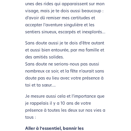
unes des rides qui apparaissent sur mon
visage, mais je te dois aussi beaucoup :
d’avoir dû remiser mes certitudes et
accepter l’aventure singulière et les
sentiers sinueux, escarpés et inexplorés…
Sans doute aussi je te dois d’être autant
et aussi bien entourée, par ma famille et
des amitiés solides.
Sans doute ne serions-nous pas aussi
nombreux ce soir, et la fête n’aurait sans
doute pas eu lieu avec votre présence à
toi et ta sœur….
Je mesure aussi cela et l’importance que
je rappelais il y a 10 ans de votre
L’écoconception, ça vous
présence à toutes les deux sur nos vies a
concerne aussi !
tous :
Aller à l’essentiel, bannir les