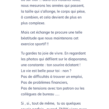
ou sur moi … dans ces instants nous,
nous mesurons les années qui passent,
la taille qui s’allonge, le corps qui pèse,
ô combien, et cela devient de plus en
plus complexe.
Mais cet échange te procure une telle
béatitude que nous maintenons cet
exercice sportif !!
Tu gardes ta joie de vivre. En regardant
les photos qui défilent sur le diaporama,
une constante : ton sourire éclatant !
La vie est belle pour toi : non ?
Pas de difficultés à trouver un emploi,
Pas de problèmes financiers,
Pas de tensions avec ton patron ou les
collègues de bureau …..
Si , si., tout de même, tu as quelques