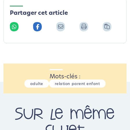
Partager cet article
Mots-clés :
adulte
relation parent enfant
Sur le même
sujet