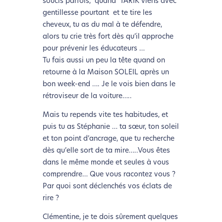
soucis parfois, quand TARIK viens avec
gentillesse pourtant et te tire les
cheveux, tu as du mal à te défendre,
alors tu crie très fort dès qu’il approche
pour prévenir les éducateurs …
Tu fais aussi un peu la tête quand on
retourne à la Maison SOLEIL après un
bon week-end …. Je le vois bien dans le
rétroviseur de la voiture…..
Mais tu repends vite tes habitudes, et
puis tu as Stéphanie … ta sœur, ton soleil
et ton point d’ancrage, que tu recherche
dès qu’elle sort de ta mire…..Vous êtes
dans le même monde et seules à vous
comprendre… Que vous racontez vous ?
Par quoi sont déclenchés vos éclats de
rire ?
Clémentine, je te dois sûrement quelques