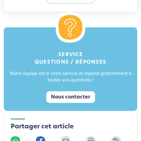
SERVICE
QUESTIONS / RÉPONSES
Notre équipe est à votre service et répond gratuitement à
toutes vos questions !
Nous contacter
Partager cet article