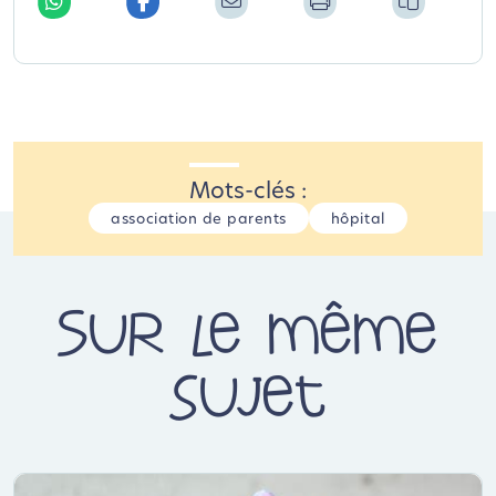
Mots-clés :
association de parents
hôpital
Sur le même
sujet