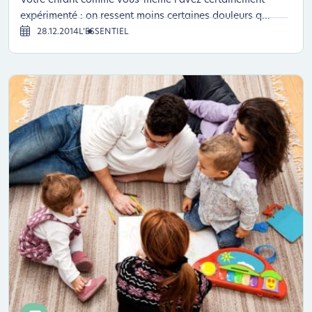
Votre enfant comme vous-même l’avez certainement
expérimenté : on ressent moins certaines douleurs q...
28.12.2014
L’ESSENTIEL