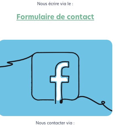
Nous écrire via le :
Formulaire de contact
si !
Nous contacter via :