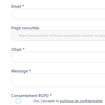
Email
*
Page consultée
Objet
*
Message
*
Consentement RGPD
*
Oui, j’accepte la
politique de confidentialité