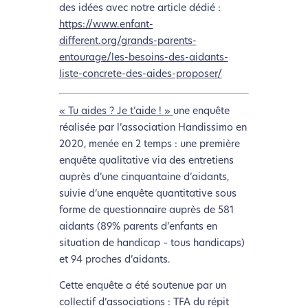
des idées avec notre article dédié :
https://www.enfant-
different.org/grands-parents-
entourage/les-besoins-des-aidants-
liste-concrete-des-aides-proposer/
« Tu aides ? Je t’aide ! »
une enquête
réalisée par l’association Handissimo en
2020, menée en 2 temps : une première
enquête qualitative via des entretiens
auprès d’une cinquantaine d’aidants,
suivie d’une enquête quantitative sous
forme de questionnaire auprès de 581
aidants (89% parents d’enfants en
situation de handicap – tous handicaps)
et 94 proches d’aidants.
Cette enquête a été soutenue par un
collectif d’associations : TFA du répit