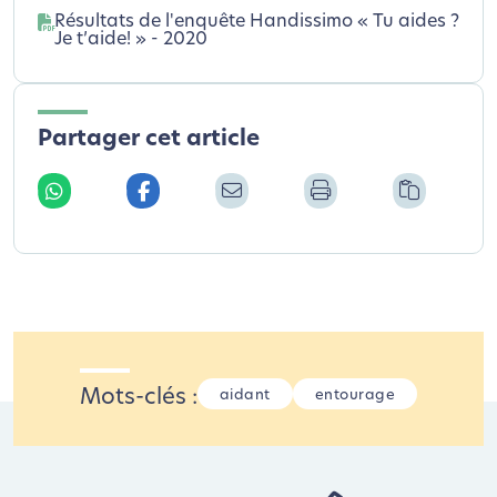
Résultats de l'enquête Handissimo « Tu aides ?
Je t’aide! » - 2020
Partager cet article
Mots-clés :
aidant
entourage