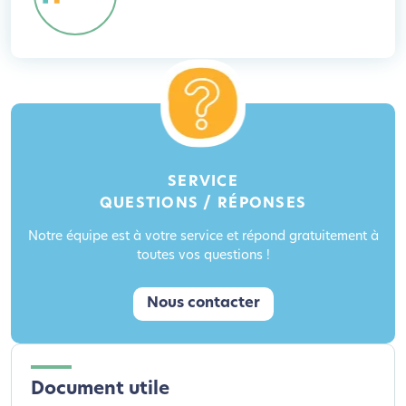
SERVICE
QUESTIONS / RÉPONSES
Notre équipe est à votre service et répond gratuitement à
toutes vos questions !
Nous contacter
Document utile