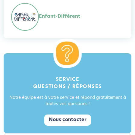
Enfant-Différent
SERVICE
QUESTIONS / RÉPONSES
Notre équipe est à votre service et répond gratuitement à
toutes vos questions !
Nous contacter