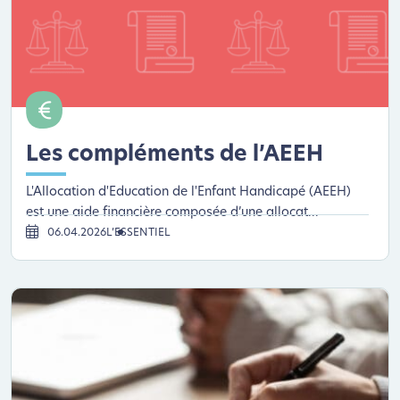
Les compléments de l’AEEH
L'Allocation d'Education de l'Enfant Handicapé (AEEH)
est une aide financière composée d’une allocat...
06.04.2026
L’ESSENTIEL