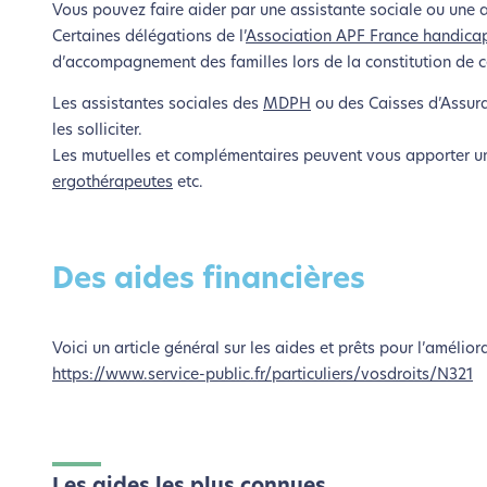
Vous pouvez faire aider par une assistante sociale ou une 
Certaines délégations de l’
Association APF France handica
d’accompagnement des familles lors de la constitution de c
Les assistantes sociales des
MDPH
ou des Caisses d’Assura
les solliciter.
Les mutuelles et complémentaires peuvent vous apporter une
ergothérapeutes
etc.
Des aides financières
Voici un article général sur les aides et prêts pour l’améliora
https://www.service-public.fr/particuliers/vosdroits/N321