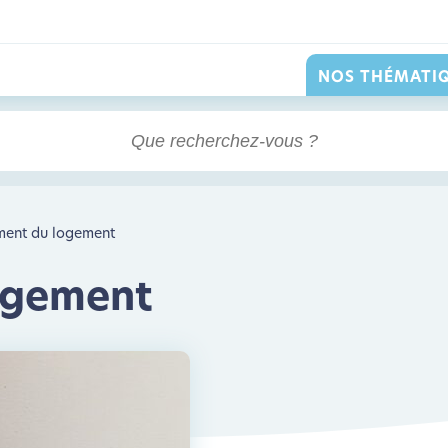
NOS THÉMATI
ent du logement
ogement