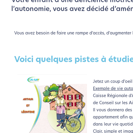
Votre enfant a une déficience motrice
l’autonomie, vous avez décidé d’aména
Vous avez besoin de faire une rampe d’accès, d’augmenter l
Voici quelques pistes à étudie
Jetez un coup d’oeil 
Exemple de vie aut
Caisse Régionale d’
de Conseil sur les A
Il vous donnera des
appartement afin qu
dans leur vie quotid
Clair, simple et ima