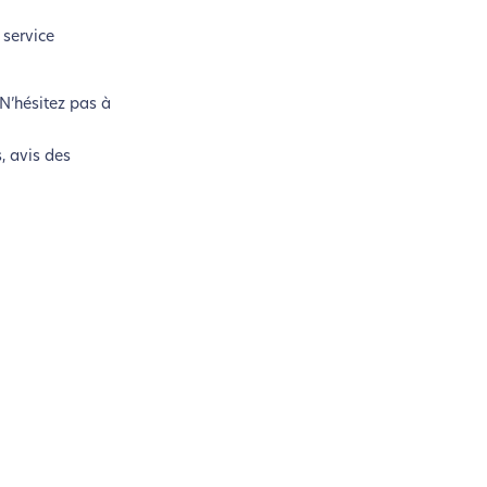
service
N’hésitez pas à
, avis des