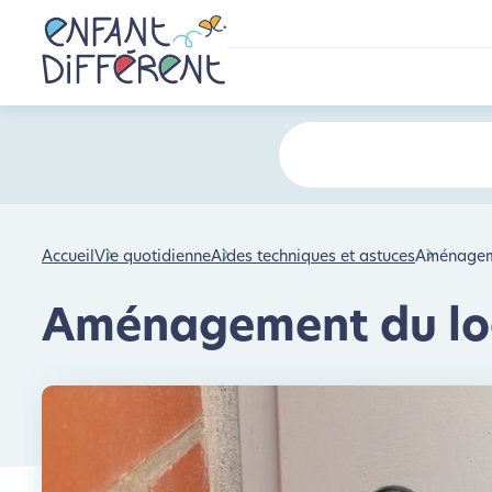
Accueil
Vie quotidienne
Aides techniques et astuces
Aménagem
Aménagement du l