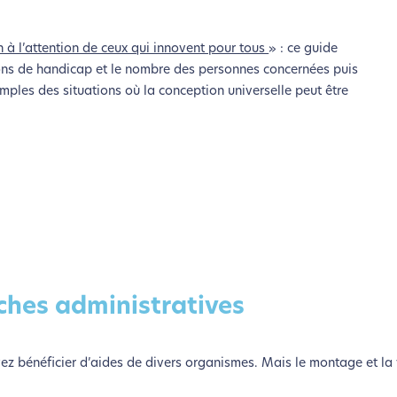
n à l’attention de ceux qui innovent pour tous
» : ce guide
tions de handicap et le nombre des personnes concernées puis
mples des situations où la conception universelle peut être
rches administratives
vez bénéficier d’aides de divers organismes. Mais le montage et la