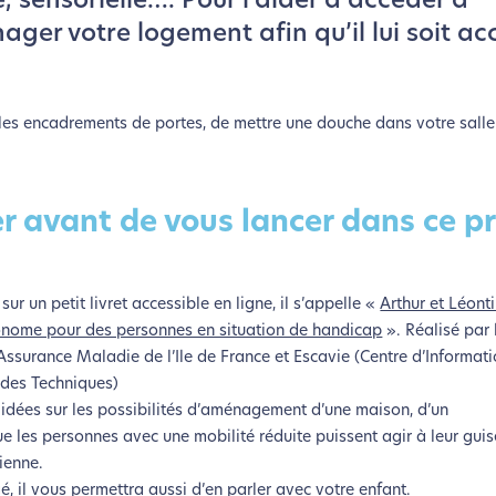
, sensorielle…. Pour l’aider à accéder à
ger votre logement afin qu’il lui soit acc
es encadrements de portes, de mettre une douche dans votre salle 
r avant de vous lancer dans ce pr
sur un petit livret accessible en ligne, il s’appelle «
Arthur et Léonti
onome pour des personnes en situation de handicap
». Réalisé par 
Assurance Maladie de l’Ile de France et Escavie (Centre d’Informati
ides Techniques)
 idées sur les possibilités d’aménagement d’une maison, d’un
e les personnes avec une mobilité réduite puissent agir à leur guis
ienne.
gé, il vous permettra aussi d’en parler avec votre enfant.