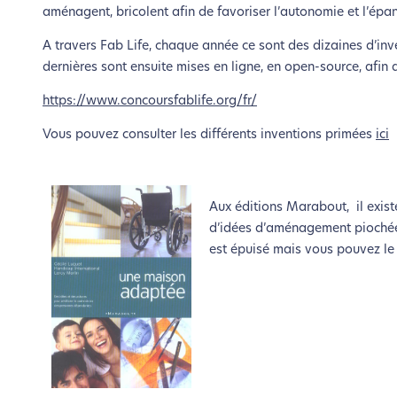
aménagent, bricolent afin de favoriser l’autonomie et l’épa
le parcourir dans son Mode Eco. Ce
A travers Fab Life, chaque année ce sont des dizaines d’inve
dernières sont ensuite mises en ligne, en open-source, afin q
https://www.concoursfablife.org/fr/
Vous pouvez consulter les différents inventions primées
ici
Aux éditions Marabout, il exis
d’idées d’aménagement piochées 
est épuisé mais vous pouvez le 