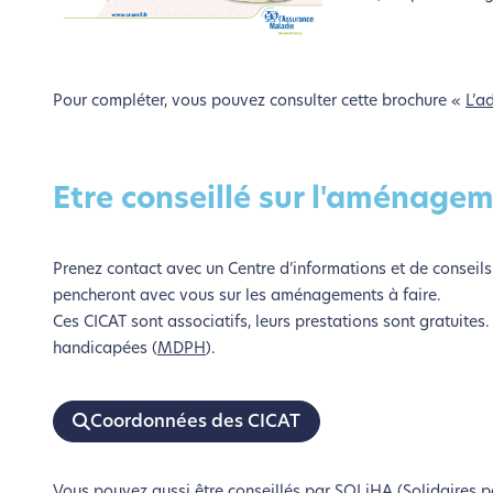
Pour compléter, vous pouvez consulter cette brochure «
L’a
Etre conseillé sur l'aménage
Prenez contact avec un Centre d’informations et de conseils
pencheront avec vous sur les aménagements à faire.
Ces CICAT sont associatifs, leurs prestations sont gratuite
handicapées (
MDPH
).
Coordonnées des CICAT
Vous pouvez aussi être conseillés par
SOLiHA
(Solidaires p