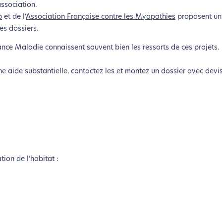
association.
p
et de l’
Association Française contre les Myopathies
proposent un 
es dossiers.
nce Maladie connaissent souvent bien les ressorts de ces projets. 
 aide substantielle, contactez les et montez un dossier avec devis
tion de l’habitat :