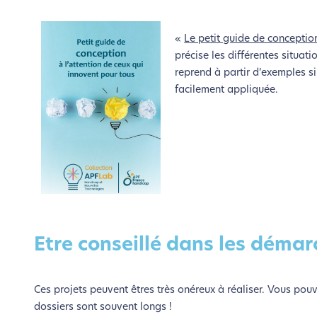
«
Le petit guide de conceptio
précise les différentes situa
reprend à partir d’exemples si
facilement appliquée.
Etre conseillé dans les déma
Ces projets peuvent êtres très onéreux à réaliser. Vous pou
dossiers sont souvent longs !