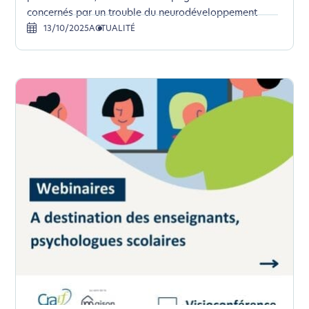
concernés par un trouble du neurodéveloppement
13/10/2025
ACTUALITÉ