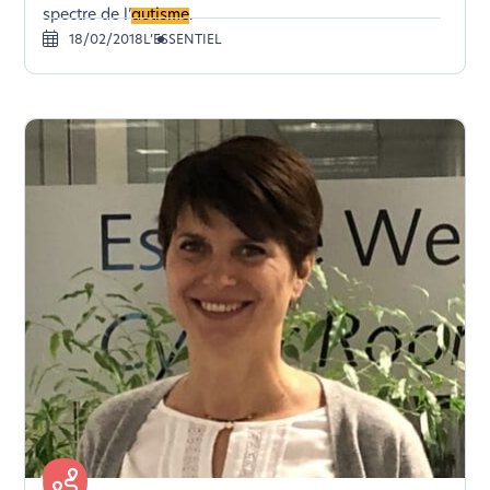
spectre de l’
autisme
.
18/02/2018
L’ESSENTIEL