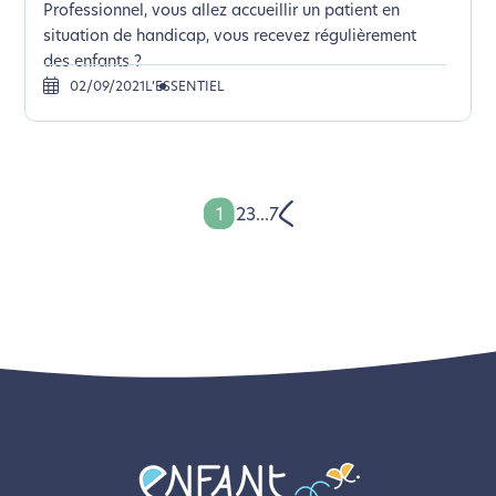
Professionnel, vous allez accueillir un patient en
situation de handicap, vous recevez régulièrement
des enfants ?
02/09/2021
L’ESSENTIEL
1
2
3
...
7