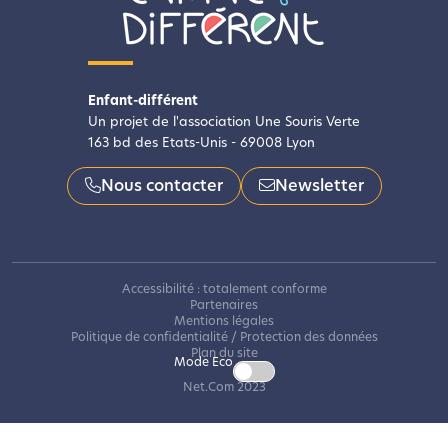
Enfant-différent
Un projet de l'association Une Souris Verte
163 bd des Etats-Unis - 69008 Lyon
Nous contacter
Newsletter
Accessibilité : totalement conforme
Partenaires
Mentions légales
Politique de confidentialité / Protection des données
Plan du site
Mode Eco
Net.Com 2023