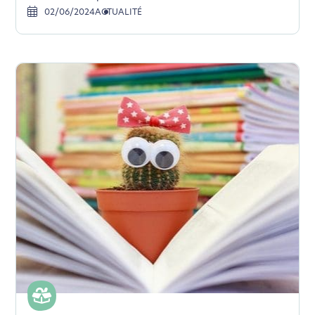
02/06/2024
ACTUALITÉ