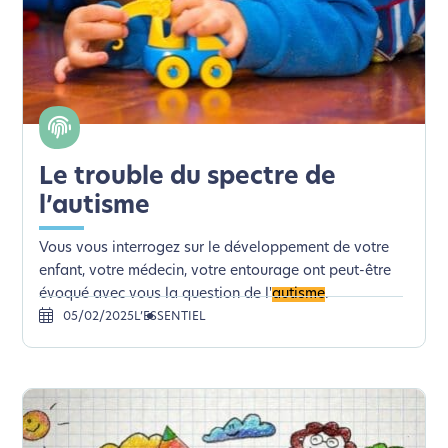
Le trouble du spectre de
l’autisme
Vous vous interrogez sur le développement de votre
enfant, votre médecin, votre entourage ont peut-être
évoqué avec vous la question de l'
autisme
.
05/02/2025
L’ESSENTIEL