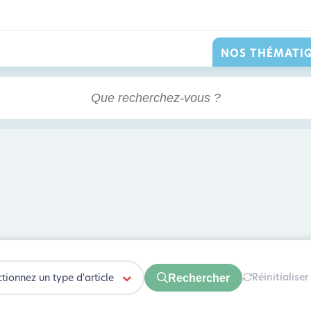
NOS THÉMATI
Rechercher
Réinitialiser
ctionnez un type d'article