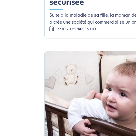
sécurisée
Suite à la maladie de sa fille, la maman 
a créé une société qui commercialise un pro
22.10.2025
L’ESSENTIEL
L’é
Nous avons d
Si vous aussi vous souhaite