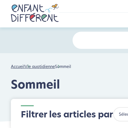
Accueil
Vie quotidienne
Sommeil
Sommeil
Filtrer les articles par
Séle