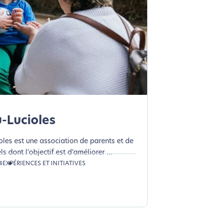
-Lucioles
les est une association de parents et de
s dont l’objectif est d’améliorer ...
4
EXPÉRIENCES ET INITIATIVES