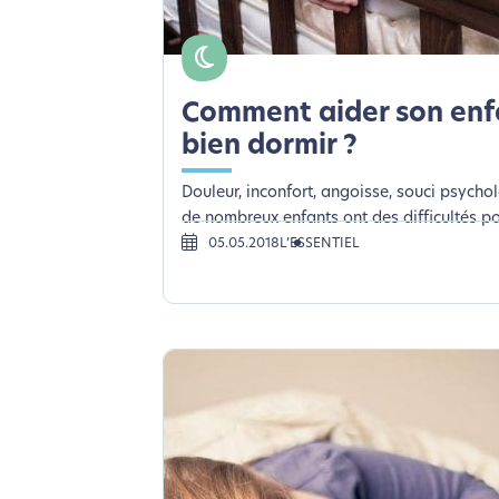
le parcourir dans son Mode Eco. Ce
Comment aider son enf
bien dormir ?
Douleur, inconfort, angoisse, souci psycho
de nombreux enfants ont des difficultés pou
05.05.2018
L’ESSENTIEL