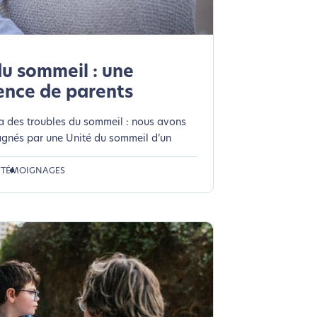
n acteur majeur de l’écoconception.
du sommeil : une
ence de parents
a des troubles du sommeil : nous avons
gnés par une Unité du sommeil d’un
7
TÉMOIGNAGES