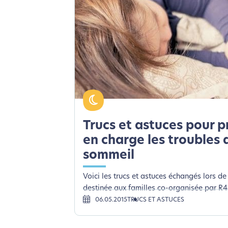
Trucs et astuces pour 
en charge les troubles 
sommeil
Voici les trucs et astuces échangés lors de
destinée aux familles co-organisée par R4P
06.05.2015
TRUCS ET ASTUCES