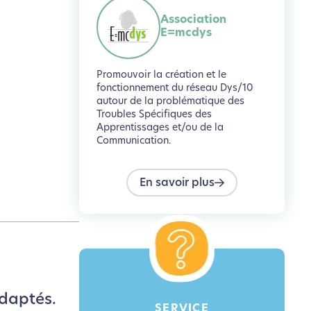
Association
E=mcdys
Promouvoir la création et le
fonctionnement du réseau Dys/10
autour de la problématique des
Troubles Spécifiques des
Apprentissages et/ou de la
Communication.
En savoir plus
adaptés.
SERVICE