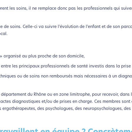
rent les soins, il ne remplace donc pas les professionnels qui suive
e de soins. Celle-ci va suivre l’évolution de l’enfant et de son parco
ocal.
» organisé au plus proche de son domicile,
e entre les principaux professionnels de santé investis dans la prise
echniques ou de soins non remboursés mais nécessaires à un diagno
 département du Rhône ou en zone limitrophe, pour recevoir, dans l
es actes diagnostiques et/ou de prises en charge. Ces membres son
des ergothérapeutes, des psychologues, des neuropsychologues, des