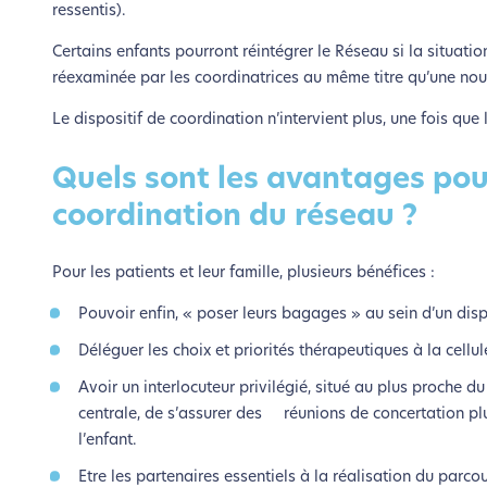
ressentis).
le parcourir dans son Mode Eco. Ce
Certains enfants pourront réintégrer le Réseau si la situat
réexaminée par les coordinatrices au même titre qu’une no
Le dispositif de coordination n’intervient plus, une fois que
Quels sont les avantages pour
coordination du réseau ?
Pour les patients et leur famille, plusieurs bénéfices :
Pouvoir enfin, « poser leurs bagages » au sein d’un dispo
Déléguer les choix et priorités thérapeutiques à la cellu
Avoir un interlocuteur privilégié, situé au plus proche du
centrale, de s’assurer des réunions de concertation plur
l’enfant.
Etre les partenaires essentiels à la réalisation du parco