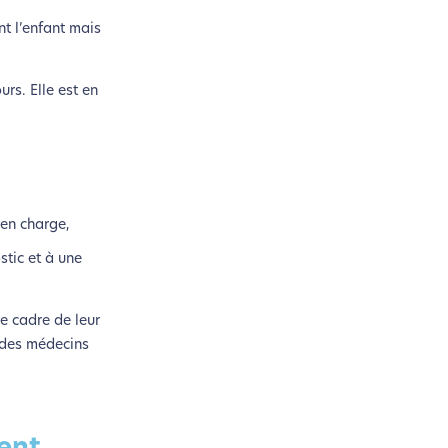
nt l’enfant mais
urs. Elle est en
 en charge,
stic et à une
e cadre de leur
t des médecins