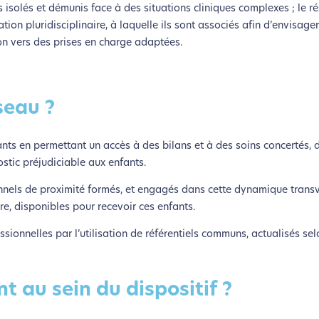
s isolés et démunis face à des situations cliniques complexes ; le r
ion pluridisciplinaire, à laquelle ils sont associés afin d’envisage
on vers des prises en charge adaptées.
seau ?
nts en permettant un accès à des bilans et à des soins concertés, 
stic préjudiciable aux enfants.
ionnels de proximité formés, et engagés dans cette dynamique trans
re, disponibles pour recevoir ces enfants.
sionnelles par l’utilisation de référentiels communs, actualisés se
nt au sein du dispositif ?