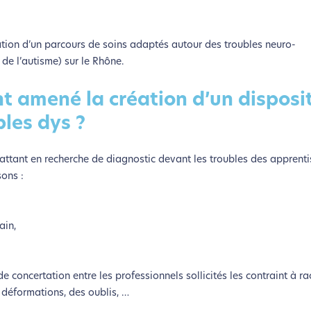
ation d’un parcours de soins adaptés autour des troubles neuro-
de l’autisme) sur le Rhône.
nt amené la création d’un disposit
les dys ?
ttant en recherche de diagnostic devant les troubles des apprent
sons :
ain,
e concertation entre les professionnels sollicités les contraint à ra
 déformations, des oublis, …