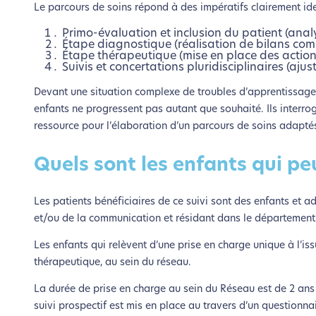
Le parcours de soins répond à des impératifs clairement ident
Primo-évaluation et inclusion du patient (ana
Étape diagnostique (réalisation de bilans com
Étape thérapeutique (mise en place des action
Suivis et concertations pluridisciplinaires (aj
Devant une situation complexe de troubles d’apprentissage
enfants ne progressent pas autant que souhaité. Ils interrog
ressource pour l’élaboration d’un parcours de soins adapté
Quels sont les enfants qui peu
Les patients bénéficiaires de ce suivi sont des enfants et 
et/ou de la communication et résidant dans le département
L’é
Les enfants qui relèvent d’une prise en charge unique à l’i
thérapeutique, au sein du réseau.
Nous avons d
La durée de prise en charge au sein du Réseau est de 2 ans
suivi prospectif est mis en place au travers d’un questionnai
Si vous aussi vous souhaite