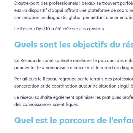
D’autre-part, des professionnels libéraux se trouvent parfoi
eux un dispositif d’appui offrant une plateforme de coordinat
concertation un diagnostic global permettant une orientati
Le Réseau Dys/10 a été créé sur ces constats.
Quels sont les objectifs du ré
Ce Réseau de santé souhaite améliorer le parcours des enfa
pour éviter le « nomadisme médical » et le retard de diagno
Par ailleurs le Réseau regroupe sur le terrain, des profess
concertation et de coordination autour de situation singuliè
Le réseau souhaite également optimiser les pratiques profes
des connaissances scientifiques.
Quel est le parcours de l’enfa