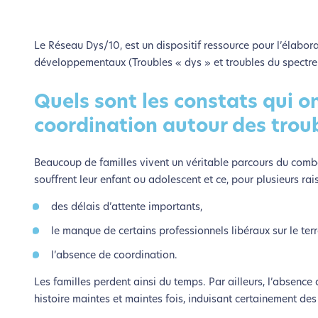
Le Réseau Dys/10, est un dispositif ressource pour l’élabor
développementaux (Troubles « dys » et troubles du spectre 
Quels sont les constats qui o
coordination autour des troub
Beaucoup de familles vivent un véritable parcours du comba
souffrent leur enfant ou adolescent et ce, pour plusieurs rai
des délais d’attente importants,
le manque de certains professionnels libéraux sur le terr
l’absence de coordination.
Les familles perdent ainsi du temps. Par ailleurs, l’absence d
histoire maintes et maintes fois, induisant certainement des