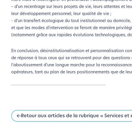
– d’un recentrage sur leurs projets de vie, leurs attentes et l
leur développement personnel, leur qualité de vie ;
- d’un transfert écologique du tout institutionnel au domicil
et que les modes d’intervention se feront de manière privilé
(notamment grâce aux rapides évolutions technologiques, dont
En conclusion, désinstitutionalisation et personnalisation co
de réponse à tous ceux qui se retrouvent pour des questions 
l’aboutissement d’une longue marche pour la reconnaissance 
opérateurs, tant au plan de leurs positionnements que de le
Retour aux articles de la rubrique « Services et