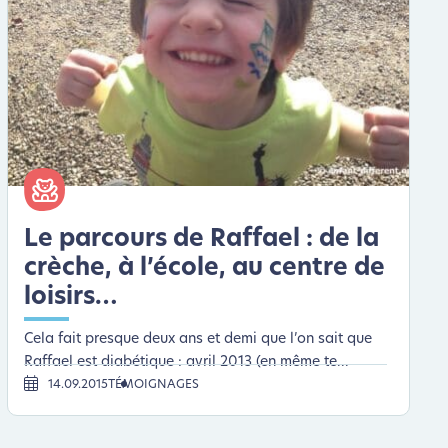
Le parcours de Raffael : de la
crèche, à l’école, au centre de
loisirs…
Cela fait presque deux ans et demi que l’on sait que
Raffael est diabétique : avril 2013 (en même te...
14.09.2015
TÉMOIGNAGES