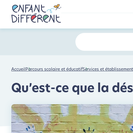
Accueil
Parcours scolaire et éducatif
Services et établissemen
Qu’est-ce que la dés