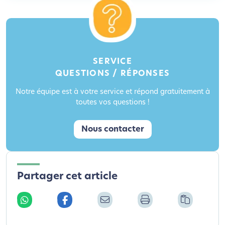
SERVICE
QUESTIONS / RÉPONSES
Notre équipe est à votre service et répond gratuitement à
toutes vos questions !
Nous contacter
Partager cet article