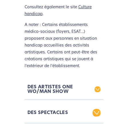
Consultez également le site
Culture
handicap
.
A noter : Certains établissements
médico-sociaux (foyers, ESAT…)
proposent aux personnes en situation
handicap accueillies des activités
artistiques. Certains ont peut-être des
créations artistiques qui se jouent à
l’extérieur de l’établissement.
DES ARTISTES ONE
WO/MAN SHOW
« Entre nous »
DES SPECTACLES
One Man Show de
Serge Van
Brakel
(comédien atteint d'une