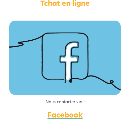
Tchat en ligne
Activer le Mode Eco
Annuler
Nous contacter via :
Facebook