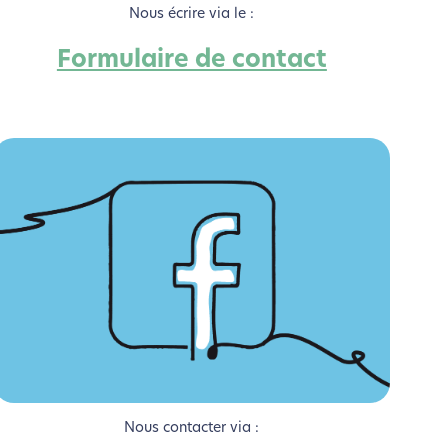
Nous écrire via le :
Formulaire de contact
si !
Nous contacter via :