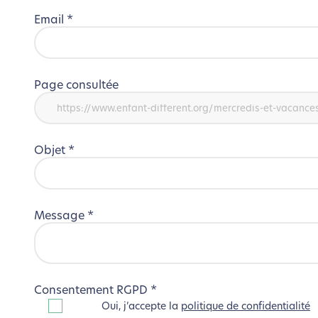
Email
*
Page consultée
Objet
*
Message
*
Consentement RGPD
*
Oui, j’accepte la
politique de confidentialité