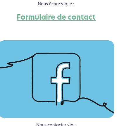
Nous écrire via le :
Formulaire de contact
si !
Nous contacter via :