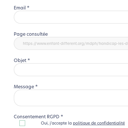
Email
*
Page consultée
Objet
*
Message
*
Consentement RGPD
*
Oui, j’accepte la
politique de confidentialité