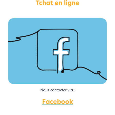
Tchat en ligne
Activer le Mode Eco
Annuler
Nous contacter via :
Facebook