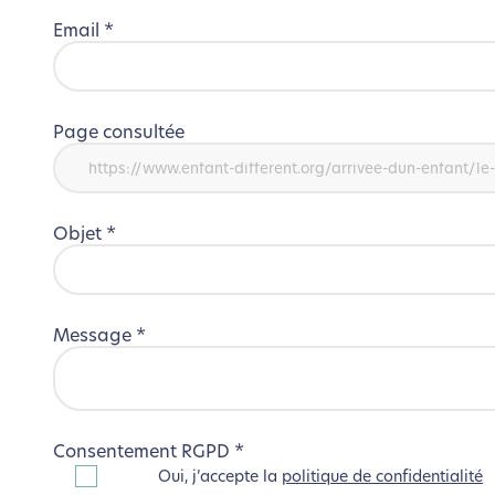
Email
*
Page consultée
Objet
*
Message
*
Consentement RGPD
*
Oui, j’accepte la
politique de confidentialité