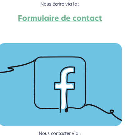
Nous écrire via le :
Formulaire de contact
si !
Nous contacter via :