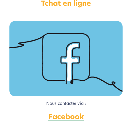
Tchat en ligne
Activer le Mode Eco
Annuler
Nous contacter via :
Facebook