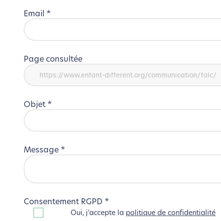
Email
*
Page consultée
Objet
*
Message
*
Consentement RGPD
*
Oui, j’accepte la
politique de confidentialité