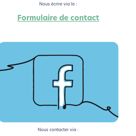
Nous écrire via le :
Formulaire de contact
si !
Nous contacter via :