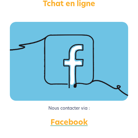
Tchat en ligne
Activer le Mode Eco
Annuler
Nous contacter via :
Facebook