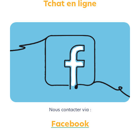
Tchat en ligne
Activer le Mode Eco
Annuler
Nous contacter via :
Facebook