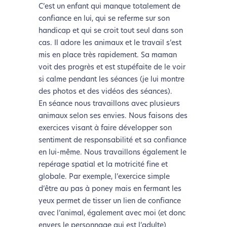
l’écoconception.
C’est un enfant qui manque totalement de
Merci pour votre contribution !
confiance en lui, qui se referme sur son
handicap et qui se croit tout seul dans son
cas. Il adore les animaux et le travail s’est
Activer le Mode Eco
Annuler
mis en place très rapidement. Sa maman
voit des progrès et est stupéfaite de le voir
si calme pendant les séances (je lui montre
des photos et des vidéos des séances).
En séance nous travaillons avec plusieurs
animaux selon ses envies. Nous faisons des
exercices visant à faire développer son
sentiment de responsabilité et sa confiance
en lui-même. Nous travaillons également le
repérage spatial et la motricité fine et
globale. Par exemple, l’exercice simple
d’être au pas à poney mais en fermant les
yeux permet de tisser un lien de confiance
avec l’animal, également avec moi (et donc
envers le personnage qui est l’adulte)