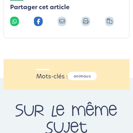
Partager cet article
Mots-clés :
animaux
Sur le même
sujet