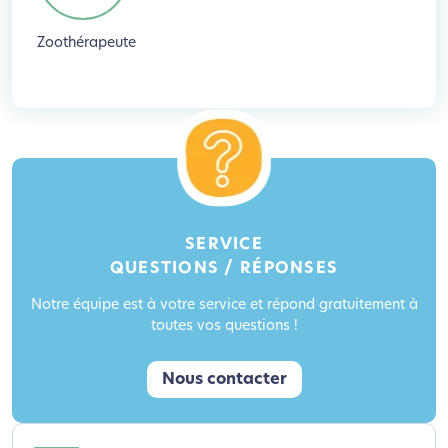
Zoothérapeute
SERVICE
QUESTIONS / RÉPONSES
Notre équipe est à votre service et répond gratuitement à
toutes vos questions !
Nous contacter