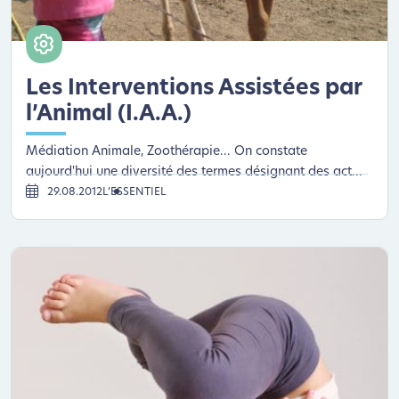
Les Interventions Assistées par
l’Animal (I.A.A.)
Médiation Animale, Zoothérapie... On constate
aujourd'hui une diversité des termes désignant des act...
29.08.2012
L’ESSENTIEL