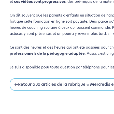
et
ces vidéos sont progressives
, des pré-requis de la mater
On dit souvent que les parents d’enfants en situation de handi
fait que cette formation en ligne soit payante. Déjà parce qu’
heures de coaching scolaire à ceux qui passent commande. Par 
astuces y sont présentés et on pourra y revenir plus tard, si l
Ce sont des heures et des heures qui ont été passées pour cher
professionnels de la pédagogie adaptée
. Aussi, c’est un
Je suis disponible pour toute question par téléphone pour le
Retour aux articles de la rubrique « Mercredis e