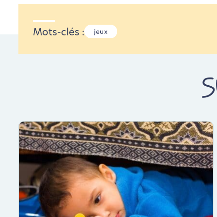
Mots-clés :
jeux
S