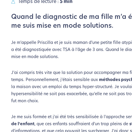
Temps de lecture :
5 min
Quand le diagnostic de ma fille m’a é
me suis mise en mode solutions.
Je m’appelle Priscilla et je suis maman d’une petite fille atyp
a été diagnostiquée avec TSA à l’âge de 3 ans. Quand le diagn
mise en mode solutions.
J’ai compris très vite que la solution pour accompagner ma fi
temps. Personnellement, j’étais sensible aux
méthodes psyc
la maison avec un emploi du temps hyper-structuré. Je voula
hypersensibilité ne soit pas exacerbée, qu’elle ne soit pas t
fut mon choix.
Je me suis formée et j’ai été très sensibilisée à l’approche sen
de l’enfant
, que ces enfants souffraient d’un trop pleins de
s
d’informations, et que cela pouvait les surcharger. J’ai donc 