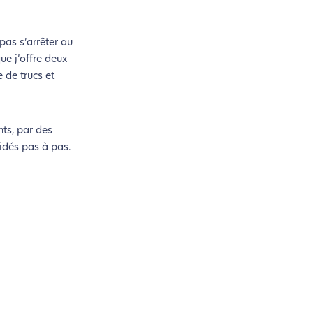
pas s’arrêter au
ue j’offre deux
 de trucs et
nts, par des
uidés pas à pas.