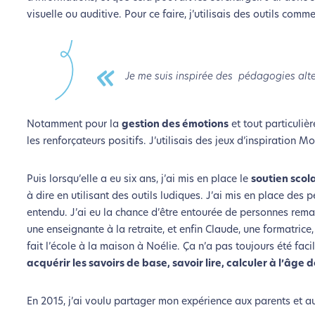
visuelle ou auditive. Pour ce faire, j’utilisais des outils com
Je me suis inspirée des pédagogies alter
Notamment pour la
gestion des émotions
et tout particuliè
les renforçateurs positifs. J’utilisais des jeux d’inspiration 
Puis lorsqu’elle a eu six ans, j’ai mis en place le
soutien scol
à dire en utilisant des outils ludiques. J’ai mis en place des
entendu. J’ai eu la chance d’être entourée de personnes remar
une enseignante à la retraite, et enfin Claude, une formatric
fait l’école à la maison à Noélie. Ça n’a pas toujours été fac
acquérir les savoirs de base, savoir lire, calculer à l’âge d
En 2015, j’ai voulu partager mon expérience aux parents et aux