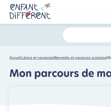
Accueil
Loisirs et vacances
Mercredis et vacances scolaires
Mo
Mon parcours de ma