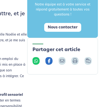
Notre équipe est à votre service et
répond gratuitement à toutes vos
tre, et je
questions !
Nous contacter
lle Noélie et elle
e, et je me suis
Partager cet article
on emploi du
ai mis en place à
 que son
 à intégrer. Ce
rofil sensoriel
iter en termes
persensibilité