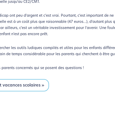
nelle jusqu’au CE2/CM1.
cap ont peu d’argent et c’est vrai. Pourtant, c’est important de ne 
elle est à un coût plus que raisonnable (47 euros…), d’autant plus q
ailleurs, c’est un véritable investissement pour l’avenir. Une foule
’enfant n’est pas encore prêt.
cher les outils ludiques compilés et utiles pour les enfants différe
 gain de temps considérable pour les parents qui cherchent à être g
s parents concernés qui se posent des questions !
t vacances scolaires »