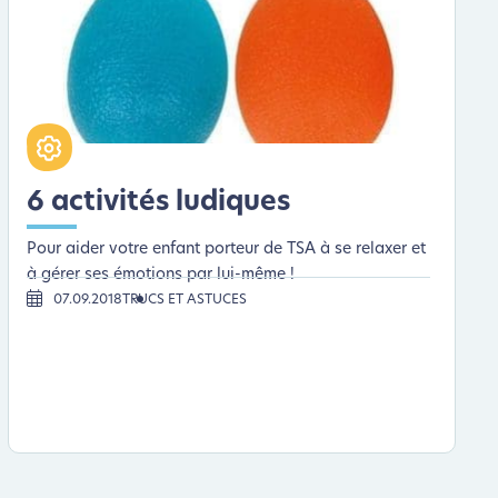
6 activités ludiques
Pour aider votre enfant porteur de TSA à se relaxer et
à gérer ses émotions par lui-même !
07.09.2018
TRUCS ET ASTUCES