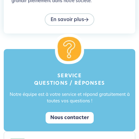
grandir pleinement dans notre société.
En savoir plus
SERVICE
QUESTIONS / RÉPONSES
Notre équipe est à votre service et répond gratuitement à
toutes vos questions !
Nous contacter