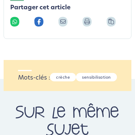
Partager cet article
Mots-clés :
crèche
sensibilisation
Sur le même
sujet