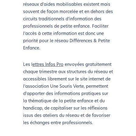
réseaux d’aides mobilisables existent mais
souvent de façon morcelée et en dehors des
circuits traditionnels d’information des
professionnels de petite enfance. Faciliter
l’accès à cette information est donc une
priorité pour le réseau Différences & Petite
Enfance.
Les l
ettres Infos Pro
envoyées gratuitement
chaque trimestre aux structures du réseau et
accessibles librement sur le site internet de
l’association Une Souris Verte, permettent
d’apporter des informations pratiques sur
la thématique de la petite enfance et du
handicap, de capitaliser sur les réflexions
issus des ateliers du réseau et de favoriser
L’écoconception, ça vous
les échanges entre professionnels.
concerne aussi !