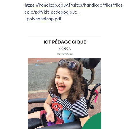
https://handicap.gouv.fr/sites/handicap/files/files-
spip/pdf/kit_pedagogique_-
_polyhandicap.pdf