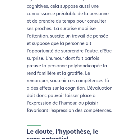
Merci pour votre contribution !
cognitives, cela suppose aussi une
connaissance préalable de la personne
et de prendre du temps pour consulter
Activer le Mode Eco
Annuler
ses proches. La surprise mobilise
l’attention, suscite un travail de pensée
et suppose que la personne ait
l’opportunité de surprendre l’autre, d’être
surprise. L’humour dont fait parfois
preuve la personne polyhandicapée la
rend familière et la gratifie. Le
remarquer, soutenir ces compétences-là
a des effets sur la cognition. L’évaluation
doit donc pouvoir laisser place à
l’expression de l’humour, au plaisir
favorisant l’expression des compétences.
Le doute, l’hypothèse, le