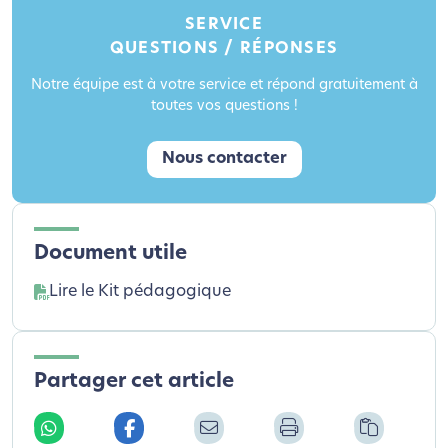
SERVICE
QUESTIONS / RÉPONSES
Notre équipe est à votre service et répond gratuitement à
toutes vos questions !
Nous contacter
Document utile
Lire le Kit pédagogique
Partager cet article