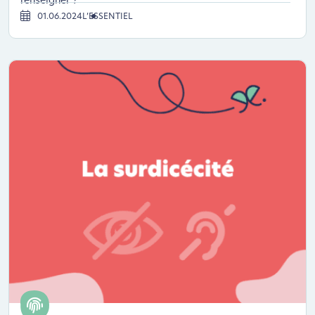
renseigner ?
01.06.2024
L’ESSENTIEL