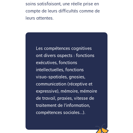
soins satisfaisant, une réelle prise en
compte de leurs difficultés comme de
leurs attentes.
Les compétences cognitives
ont divers aspects : fonctions
exécutives, fonctions
intellectuelles, fonctions
visuo-spatiales, gnosies,
communication (réceptive et
expressive), mémoire, mémoire
de travail, praxies, vitesse de
traitement de l’information,
compétences sociales…).